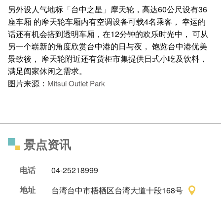
另外设人气地标「台中之星」摩天轮，高达60公尺设有36
座车厢
的摩天轮车厢内有空调设备可载4名乘客，
幸运的
话还有机会搭到透明车厢，在12分钟的欢乐时光中，
可从
另一个崭新的角度欣赏台中港的日与夜，
饱览台中港优美
景致後，
摩天轮附近还有货柜市集提供日式小吃及饮料，
满足阖家休闲之需求。
图片来源：
Mitsui Outlet Park
景点资讯
电话
04-25218999
地址
台湾台中市梧栖区台湾大道十段168号