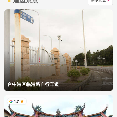
台中港区临港路自行车道
4.7
星