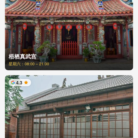
梧栖真武宫
星期六：08:00 – 21:00
4.3
星