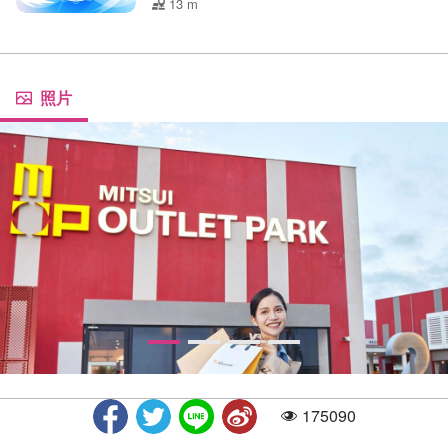
13 m
照片
175090
人气