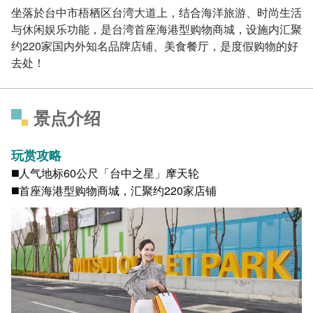
坐落於台中市梧栖区台湾大道上，结合海洋旅游、时尚生活
与休闲娱乐功能，是台湾首座海港型购物商城，设施内汇聚
约220家国内外知名品牌店铺、美食餐厅，是度假购物的好
去处！
景点介绍
玩赏攻略
◼️人气地标60公尺「台中之星」摩天轮
◼️首座海港型购物商城，汇聚约220家店铺