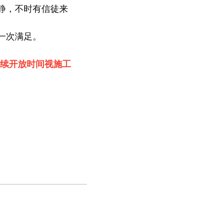
静，不时有信徒来
一次满足。
後续开放时间视施工