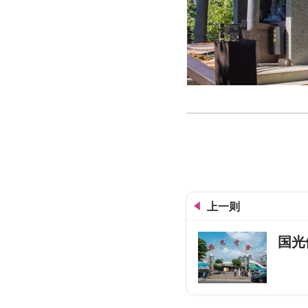
中台科大观音山登山步道
上一则
国光