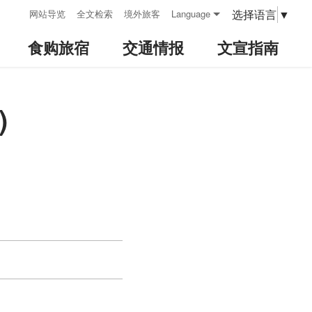
:::
选择语言
▼
网站导览
全文检索
境外旅客
Language
食购旅宿
交通情报
文宣指南
)