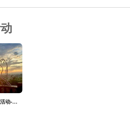
活动
台中城市郊山探旅活动-我是登山王