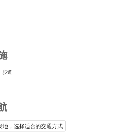
施
步道
航
发地，选择适合的交通方式