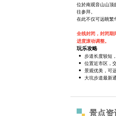
位於南观音山山顶
往参拜。
在此不仅可远眺繁
全线封闭，封闭期
进度滚动调整。
玩乐攻略
步道长度较短
位置近市区，
景观优美，可
大坑步道最新
景点资