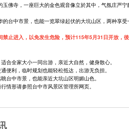
的玉佛寺，一座巨大的金色观音像立於其中，气氛庄严宁
华的台中市景，也能一览翠绿起伏的大坑山区，两种享受
间禁止进入，以免发生危险，预计115年5月31日开放，
，适合全家大小一同出游，亲近大自然，健身散心。
交通便利，临时规划也能轻松抵达，出游无负担。
远眺台中市景，也能亲近大坑山区明媚山色。
通行情形请参照
台中市风景区管理所网页
。
讯