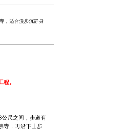
佛寺，适合漫步沉静身
建工程。
18公尺之间，步道有
佛寺，再沿下山步