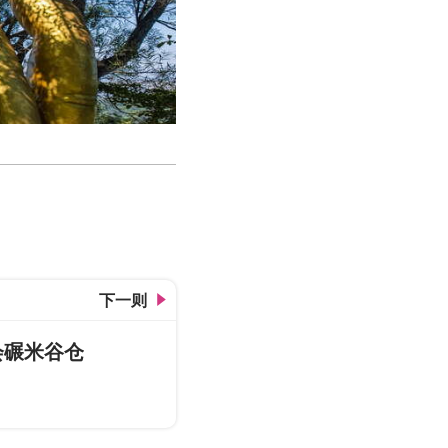
下一则
会碾米谷仓