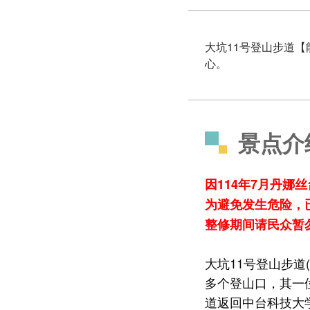
大坑11号登山步道
心。
景点介
因114年7月丹娜
为避免发生危险，
整修期间请民众暂
大坑11号登山步道
多个登山口，其一
道返回中台科技大