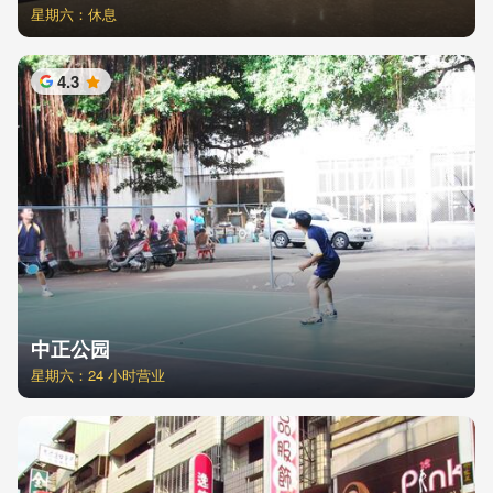
星期六：休息
4.3
星
中正公园
星期六：24 小时营业