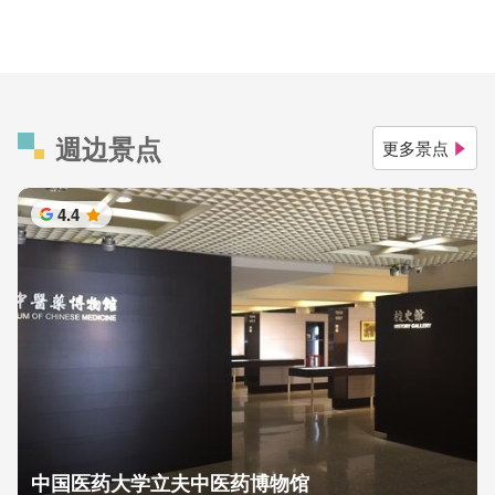
週边景点
更多景点
4.4
星
中国医药大学立夫中医药博物馆