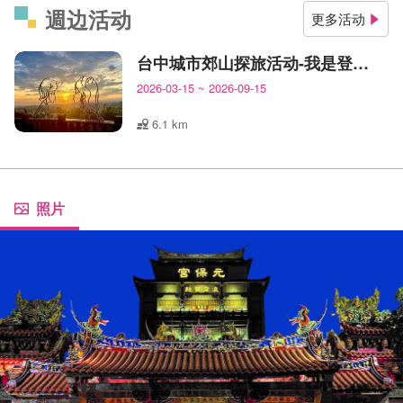
週边活动
更多活动
台中城市郊山探旅活动-我是登山王
2026-03-15
~
2026-09-15
6.1 km
照片