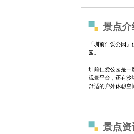
景点介
「圳前仁爱公园」
园。
圳前仁爱公园是一
观景平台，还有沙
舒适的户外休憩空
景点资