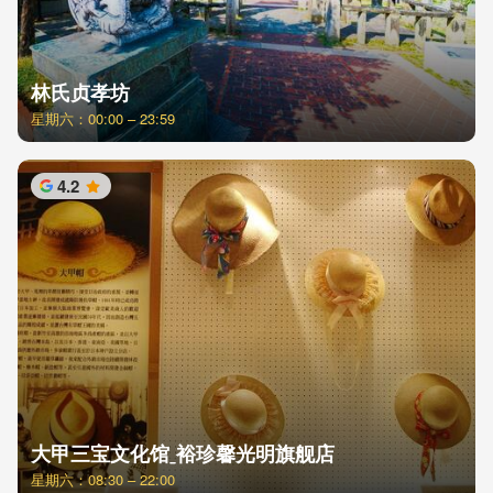
林氏贞孝坊
星期六：00:00 – 23:59
4.2
星
大甲三宝文化馆ˍ裕珍馨光明旗舰店
星期六：08:30 – 22:00