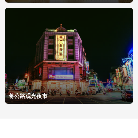
蒋公路观光夜市