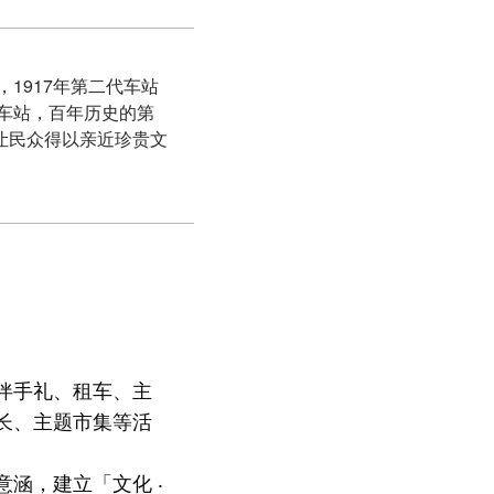
1917年第二代车站
的车站，百年历史的第
让民众得以亲近珍贵文
伴手礼、租车、主
长、主题市集等活
涵，建立「文化 ‧