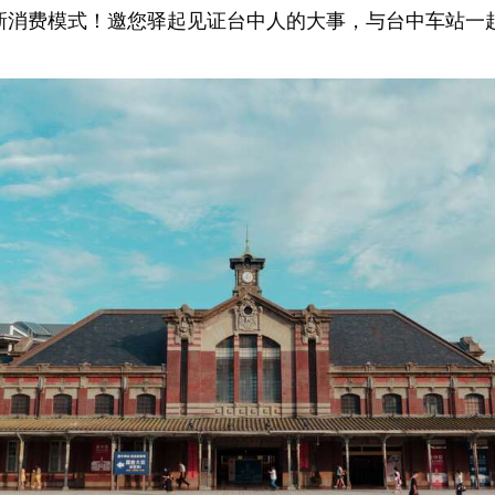
的崭新消费模式！邀您驿起见证台中人的大事，与台中车站一