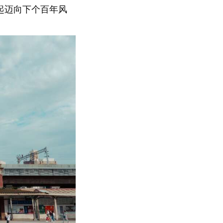
起迈向下个百年风