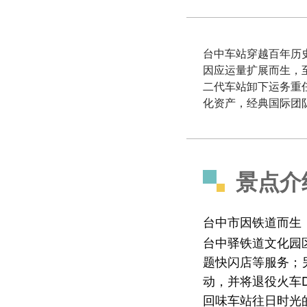
台中车站穿越百年历史
因应运量扩展而生，
二代车站卸下运务重
化资产，经典国际团
景点介
台中市因铁道而生
台中驿铁道文化园
题快闪店等服务；
动，并将退役火车D
回味车站往日时光