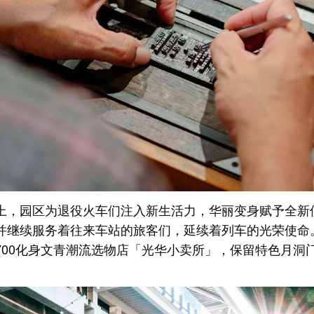
上，园区为退役火车们注入新生活力，华丽变身赋予全新
并继续服务着往来车站的旅客们，延续着列车的光荣使命
2700化身文青潮流选物店「光华小卖所」，保留特色月洞
。