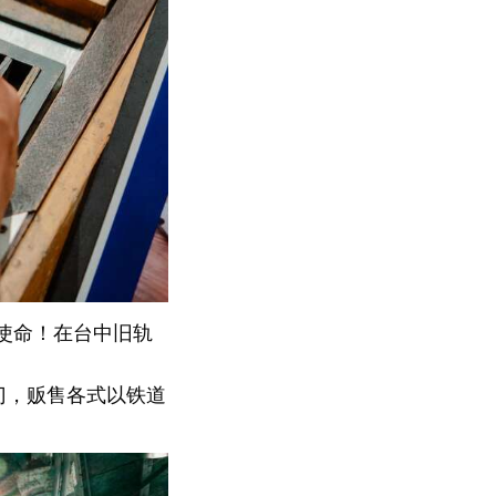
使命！在台中旧轨
。
门，贩售各式以铁道