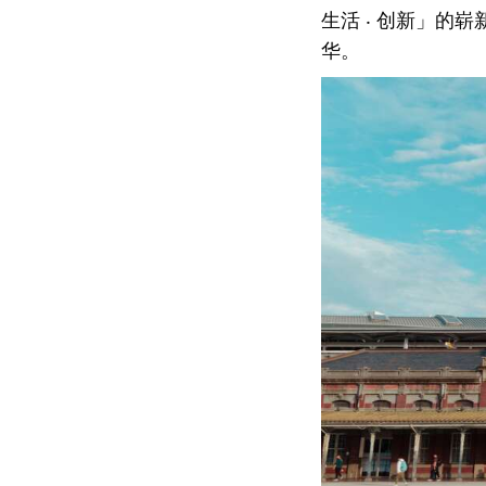
生活 ‧ 创新」
华。