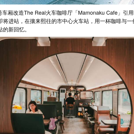
号车厢改造The Real火车咖啡厅「Mamonaku Cafe
即将进站，在攘来熙往的市中心火车站，用一杯咖啡与一
站的新回忆。