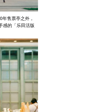
40年售票亭之外，
手感的「乐田活版