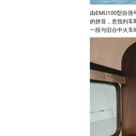
由EMU100型自强
的拼音，意指列车
一段与旧台中火车