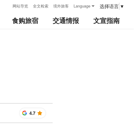
:::
选择语言
▼
网站导览
全文检索
境外旅客
Language
食购旅宿
交通情报
文宣指南
4.7
星