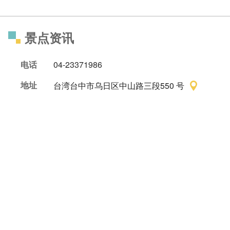
景点资讯
电话
04-23371986
地址
台湾台中市乌日区中山路三段550 号