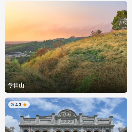
学田山
4.3
星