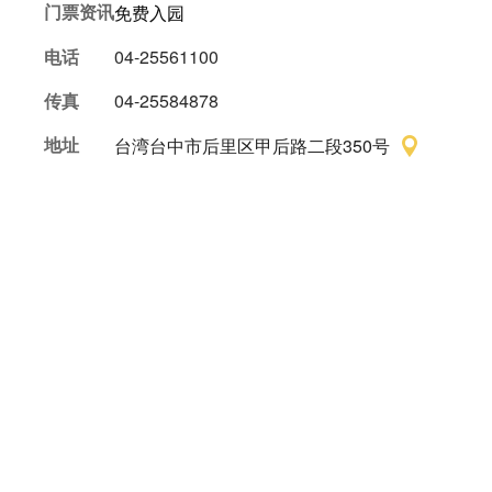
门票资讯
免费入园
电话
04-25561100
传真
04-25584878
地址
台湾台中市后里区甲后路二段350号