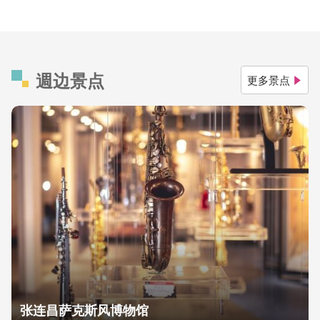
週边景点
更多景点
张连昌萨克斯风博物馆