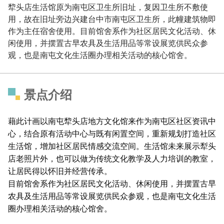
犂头店生活馆原为南屯区卫生所旧址，复因卫生所不敷使
用，故在旧址旁边兴建台中市南屯区卫生所，此幢建筑物即
作为主任宿舍使用。目前馆舍系作为社区居民文化活动、休
闲使用，并摆置古早农具及生活用品等常设展览供民众参
观，也是南屯文化生活圈办理相关活动的核心馆舍。
景点介绍
藉此计画以南屯
犂
头店地方文化馆来作为南屯区社区资讯中
心，结合原有活动中心与既有闲置空间，重新规划打造社区
生活馆，增加社区居民情感交流空间。生活馆未来展示犁头
店老照片外，也可以做为传统文化教学及人力培训的教室，
让居民得以怀旧并经营传承。
目前馆舍系作为社区居民文化活动、休闲使用，并摆置古早
农具及生活用品等常设展览供民众参观，也是南屯文化生活
圈办理相关活动的核心馆舍。