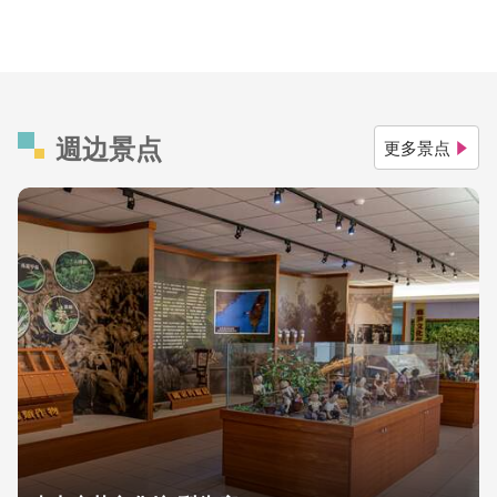
週边景点
更多景点