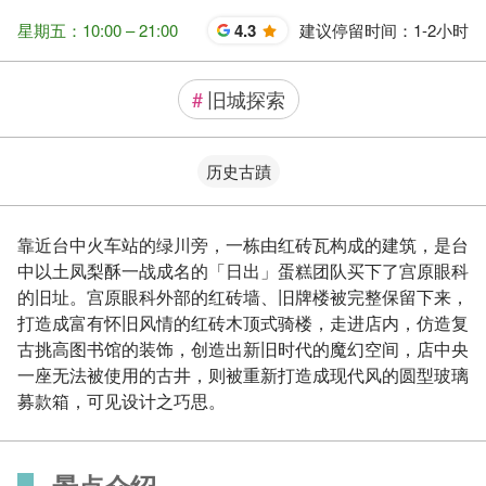
星期五：10:00 – 21:00
4.3
建议停留时间：
1-2小时
星
#
旧城探索
历史古蹟
靠近台中火车站的绿川旁，一栋由红砖瓦构成的建筑，是台
中以土凤梨酥一战成名的「日出」蛋糕团队买下了宫原眼科
的旧址。宫原眼科外部的红砖墙、旧牌楼被完整保留下来，
打造成富有怀旧风情的红砖木顶式骑楼，走进店内，仿造复
古挑高图书馆的装饰，创造出新旧时代的魔幻空间，店中央
一座无法被使用的古井，则被重新打造成现代风的圆型玻璃
募款箱，可见设计之巧思。