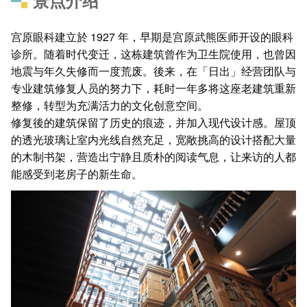
景点介绍
宫原眼科建立於 1927 年，早期是宫原武熊医师开设的眼科
诊所。随着时代变迁，这栋建筑曾作为卫生院使用，也曾因
地震与年久失修而一度荒废。後来，在「日出」经营团队与
专业建筑修复人员的努力下，耗时一年多将这座老建筑重新
整修，转型为充满活力的文化创意空间。
修复後的建筑保留了历史的痕迹，并加入现代设计感。屋顶
的透光玻璃让室内光线自然充足，宽敞挑高的设计搭配大量
的木制书架，营造出宁静且质朴的阅读气息，让来访的人都
能感受到老房子的新生命。