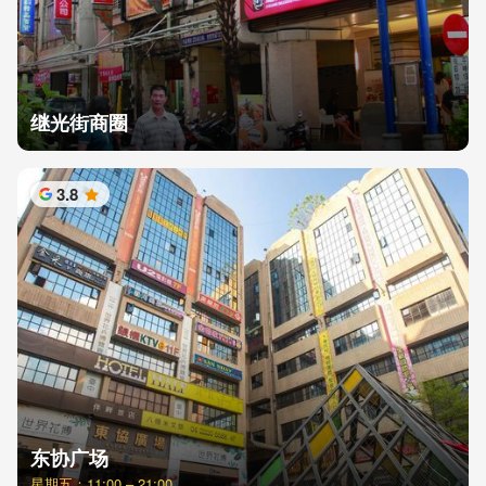
继光街商圈
3.8
星
东协广场
星期五：11:00 – 21:00