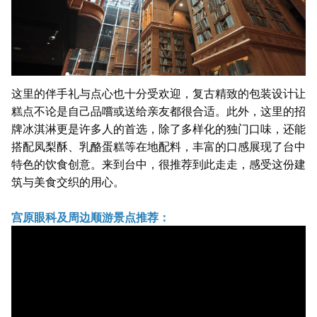
这里的伴手礼与点心也十分受欢迎，复古精致的包装设计让
糕点不论是自己品嚐或送给亲友都很合适。此外，这里的招
牌冰淇淋更是许多人的首选，除了多样化的独门口味，还能
搭配凤梨酥、乳酪蛋糕等在地配料，丰富的口感展现了台中
特色的饮食创意。来到台中，很推荐到此走走，感受这份建
筑与美食交织的用心。
宫原眼科及周边顺游景点推荐：