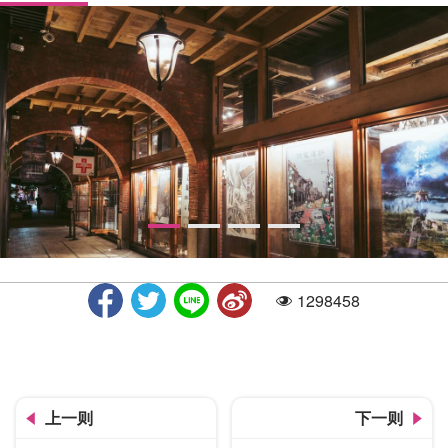
1298458
人气
活力台中摺页
上一则
下一则