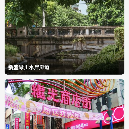
新盛绿川水岸廊道