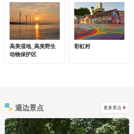
高美湿地_高美野生
彩虹村
动物保护区
週边景点
更多景点