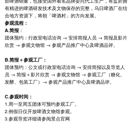
部啤酒销量，也接受国外着名品牌委托代工生产，有监於拥
有精进的啤酒研发技术及文物保存的完整，乌日啤酒厂在结
合地方资源下，将朝「啤酒村」的方向发展。
参观流程：
A.
简报
：
团体预约：行政室电话洽询 → 安排简报人员 → 简报及影片
欣赏 → 参观文物馆 → 参观产品推广中心及啤酒品评。
B.
简报＋参观工厂：
团体预约：公文或行政室电话洽询 → 安排简报以及导览人
员 → 简报＋影片欣赏 → 参观文物馆 → 参观工厂（糖化、
发酵、包装工厂）→ 参观产品推广中心及啤酒品评。
C.
参观时间：
1.周一至周五团体可预约参观工厂。
2.例假日仅开放啤酒文物馆参观。
3.参观导览详细请参阅
景点官网