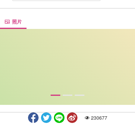
照片
230677
人气
工厂外观