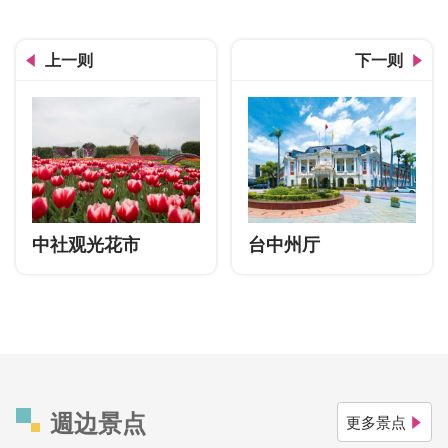
上一则
下一则
中社观光花市
台中州厅
週边景点
更多景点