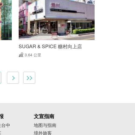
SUGAR & SPICE 糖村向上店
3.64 公里
报
文宣指南
往台中
地图与指南
车
境外旅客