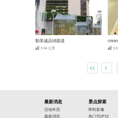
勤美诚品绿园道
crea
3.64 公里
3.
最新消息
景点探索
活动年历
即时影像
最新消息
热门TOP10