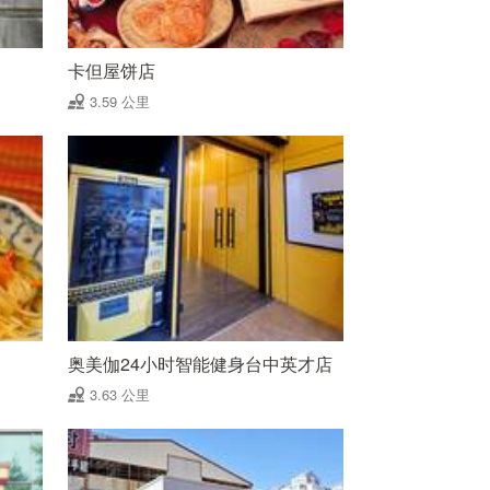
卡但屋饼店
3.59 公里
奥美伽24小时智能健身台中英才店
3.63 公里