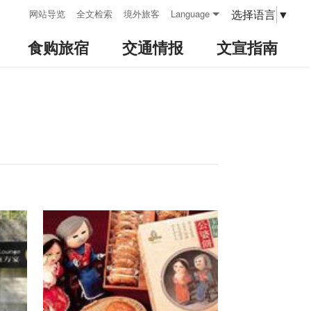
:::
选择语言
▼
网站导览
全文检索
境外旅客
Language
食购旅宿
交通情报
文宣指南