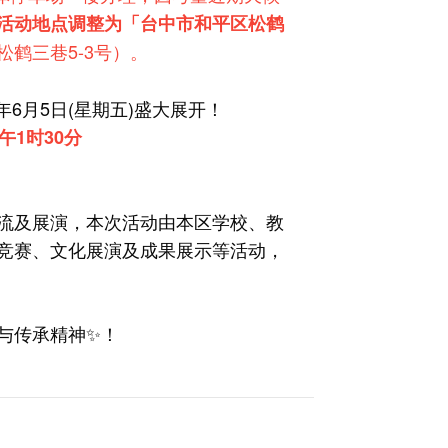
活动地点调整为「台中市和平区松鹤
鹤三巷5-3号）。
年6月5日(星期五)盛大展开！
午1时30分
流及展演，本次活动由本区学校、教
竞赛、文化展演及成果展示等活动，
与传承精神✨！