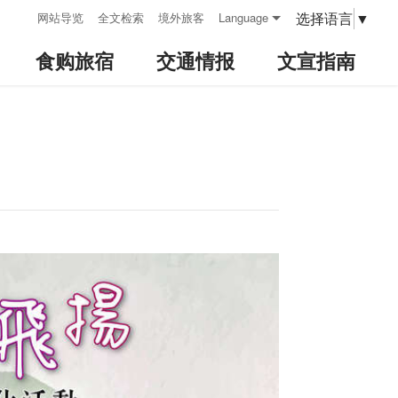
:::
选择语言
▼
网站导览
全文检索
境外旅客
Language
食购旅宿
交通情报
文宣指南