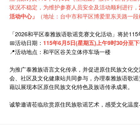
状况不稳定，为维护参赛人员安全及活动顺利进行，
（地址：台中市和平区博爱里东关路一段松
活动中心」
「2026和平区泰雅族语歌谣竞赛文化活动」将於115
📅活动日期：
115年6月5日(星期五)上午9时30分至下
📍活动地点：和平区谷关立体停车场一楼
为推广泰雅族语言文化传承，并促进原住民族文化交
会、社区及文化健康站共同参与，办理泰雅族语歌谣
藉以展现本区原住民族文化特色及族语传承成果。
诚挚邀请莅临欣赏原住民族歌谣艺术，感受文化温度