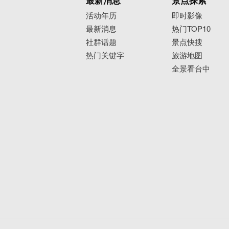
最新消息
景点探索
活动年历
即时影像
最新消息
热门TOP10
社群话题
景点快搜
热门关键字
旅游地图
全景看台中