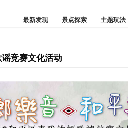
最新发现
景点探索
主题玩法
歌谣竞赛文化活动