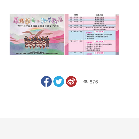
876
人气