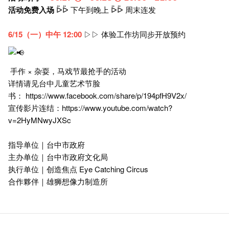
活动免费入场
ᐇᐇ 下午到晚上 ᐇᐇ 周末连发 ⠀
6/15（一）中午 12:00
▷▷ 体验工作坊同步开放预约
手作 × 杂耍，马戏节最抢手的活动
详情请见台中儿童艺术节脸
书：
https://www.facebook.com/share/p/194pfH9V2x/
宣传影片连结：
https://www.youtube.com/watch?
v=2HyMNwyJXSc
指导单位｜台中市政府
主办单位｜台中市政府文化局
执行单位｜创造焦点 Eye Catching Circus
合作夥伴｜雄狮想像力制造所