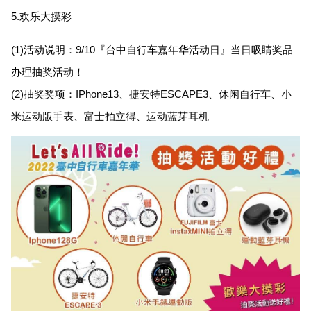
5.
欢乐大摸彩
(1)
活动说明：9/10『台中自行车嘉年华活动日』当日吸睛奖品
办理抽奖活动！
(2)
抽奖奖项：IPhone13、捷安特ESCAPE3、休闲自行车、小
米运动版手表、富士拍立得、运动蓝芽耳机