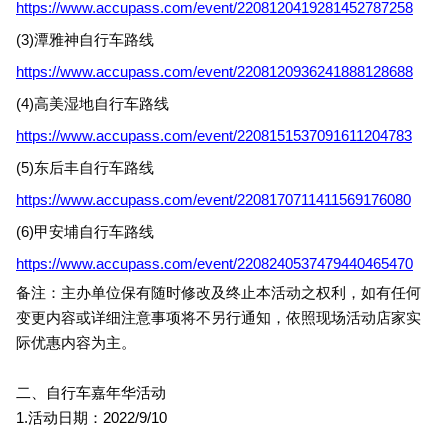
https://www.accupass.com/event/2208120419281452787258
(3)
潭雅神自行车路线
https://www.accupass.com/event/2208120936241888128688
(4)
高美湿地自行车路线
https://www.accupass.com/event/2208151537091611204783
(5)
东后丰自行车路线
https://www.accupass.com/event/2208170711411569176080
(6)
甲安埔自行车路线
https://www.accupass.com/event/2208240537479440465470
备注：主办单位保有随时修改及终止本活动之权利，如有任何
变更内容或详细注意事项将不另行通知，依照现场活动店家实
际优惠内容为主。
二、自行车嘉年华活动
1.
活动日期：2022/9/10