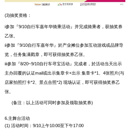
(3)
抽奖资格：
i参加『9/10自行车嘉年华骑乘活动』并完成骑乘者，获抽奖券
乙张。
ii参加
『9/10自行车嘉年华』於产业摊位参加互动游戏或品牌导
览，任务集满戳章，即可获得抽奖券乙张。
iii参加『8/20~9/10自行车寻宝活动』完成者，於活动当天出示
主办回覆的认证mail或出示集章卡+出示 集章卡*1、4张照片(与
店家拍照打卡*2、景点合照*2) 现场认证，即可获得抽奖券乙
张。
(
备注：以上活动可同时参加及领取抽奖券)
6.主舞台活动
(1)
活动时间：9/10上午10:00至下午17:00