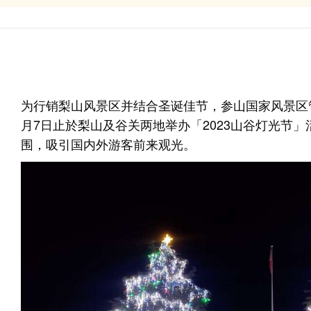
为行销梨山风景区并结合圣诞佳节，参山国家风景区管理处
月7日止於梨山及谷关两地举办「2023山谷灯光节
围，吸引国内外游客前来观光。