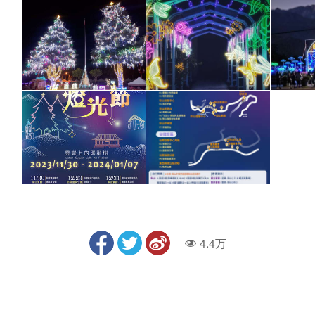
4.4万
人气