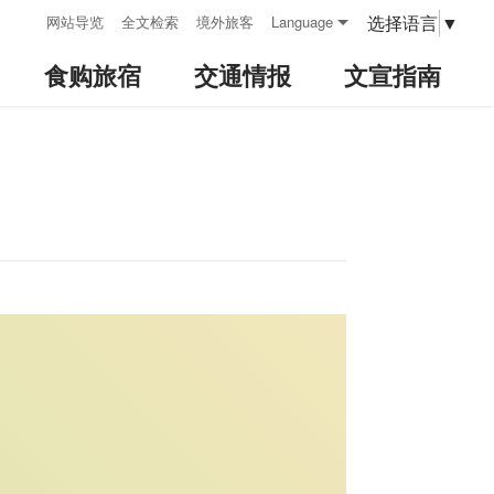
:::
选择语言
▼
网站导览
全文检索
境外旅客
Language
食购旅宿
交通情报
文宣指南