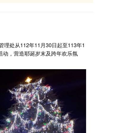
从112年11月30日起至113年1
」活动，营造耶诞岁末及跨年欢乐氛