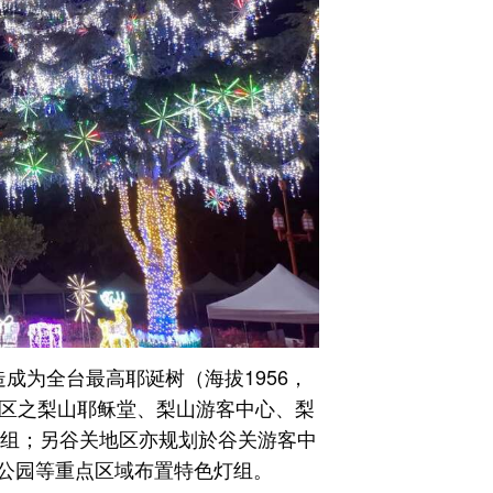
成为全台最高耶诞树（海拔1956，
地区之梨山耶稣堂、梨山游客中心、梨
灯组；另谷关地区亦规划於谷关游客中
公园等重点区域布置特色灯组。