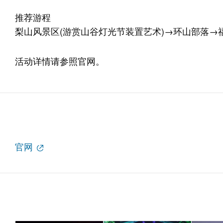
推荐游程
梨山风景区
(游赏山谷灯光节装置艺术)→
环山部落
→
活动详情请参照官网。
官网