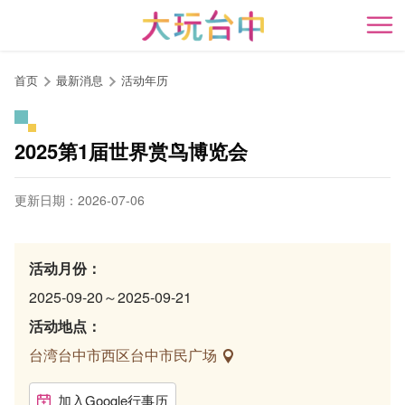
跳
到
开
主
要
首页
最新消息
活动年历
内
容
区
2025第1届世界赏鸟博览会
块
更新日期：2026-07-06
活动月份：
2025-09-20～2025-09-21
活动地点：
台湾台中市西区台中市民广场
加入Google行事历