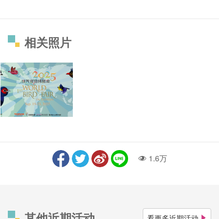
相关照片
1.6万
人气
其他近期活动
看更多近期活动