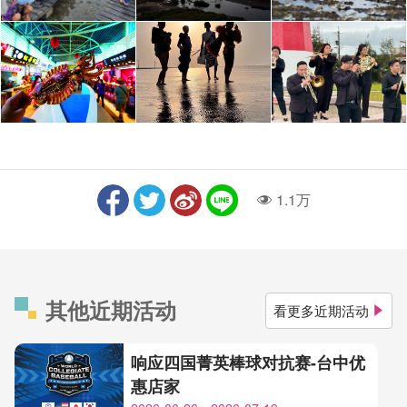
1.1万
人气
其他近期活动
看更多近期活动
响应四国菁英棒球对抗赛-台中优
惠店家