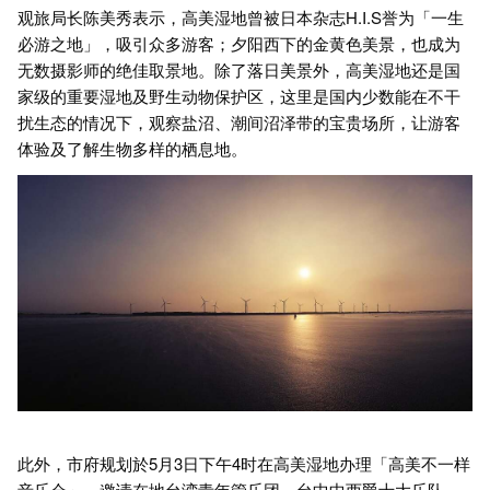
观旅局长陈美秀表示，高美湿地曾被日本杂志H.I.S誉为「一生
必游之地」，吸引众多游客；夕阳西下的金黄色美景，也成为
无数摄影师的绝佳取景地。除了落日美景外，高美湿地还是国
家级的重要湿地及野生动物保护区，这里是国内少数能在不干
扰生态的情况下，观察盐沼、潮间沼泽带的宝贵场所，让游客
体验及了解生物多样的栖息地。
此外，市府规划於5月3日下午4时在高美湿地办理「高美不一样
音乐会」，邀请在地台湾青年管乐团、台中中西爵士大乐队、