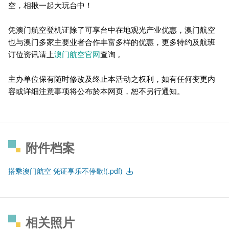
空，相揪一起大玩台中！
凭澳门航空登机证除了可享台中在地观光产业优惠，澳门航空
也与澳门多家主要业者合作丰富多样的优惠，更多特约及航班
订位资讯请上
澳门航空官网
查询 。
主办单位保有随时修改及终止本活动之权利，如有任何变更内
容或详细注意事项将公布於本网页，恕不另行通知。
附件档案
搭乘澳门航空 凭证享乐不停歇!(.pdf)
相关照片