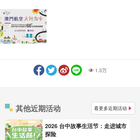
1.3万
人气
其他近期活动
看更多近期活动
2026 台中故事生活节：走进城市
探险