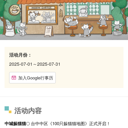
活动月份：
2025-07-01～2025-07-31
加入Google行事历
活动内容
中城躲猫猫
🌕 台中中区《100只躲猫猫地图》正式开启！