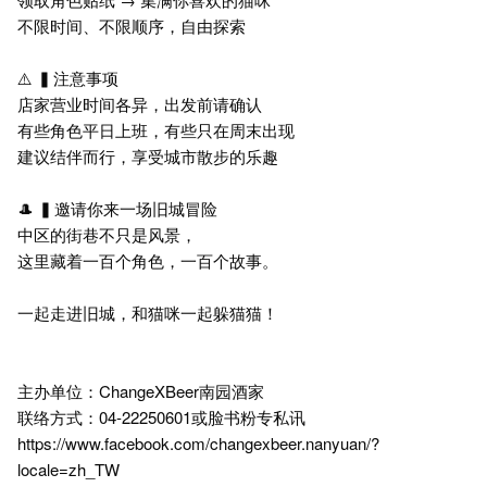
不限时间、不限顺序，自由探索
⚠️ ▍注意事项
店家营业时间各异，出发前请确认
有些角色平日上班，有些只在周末出现
建议结伴而行，享受城市散步的乐趣
🎩 ▍邀请你来一场旧城冒险
中区的街巷不只是风景，
这里藏着一百个角色，一百个故事。
一起走进旧城，和猫咪一起躲猫猫！
主办单位：ChangeXBeer南园酒家
联络方式：04-22250601或脸书粉专私讯
https://www.facebook.com/changexbeer.nanyuan/?
locale=zh_TW