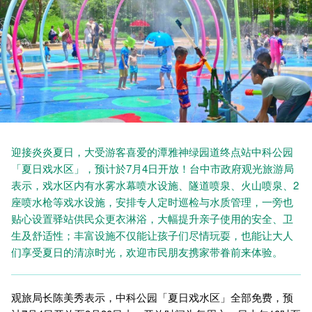
迎接炎炎夏日，大受游客喜爱的潭雅神绿园道终点站中科公园
「夏日戏水区」，预计於7月4日开放！台中市政府观光旅游局
表示，戏水区内有水雾水幕喷水设施、隧道喷泉、火山喷泉、2
座喷水枪等戏水设施，安排专人定时巡检与水质管理，一旁也
贴心设置驿站供民众更衣淋浴，大幅提升亲子使用的安全、卫
生及舒适性；丰富设施不仅能让孩子们尽情玩耍，也能让大人
们享受夏日的清凉时光，欢迎市民朋友携家带眷前来体验。
观旅局长陈美秀表示，中科公园「夏日戏水区」全部免费，预