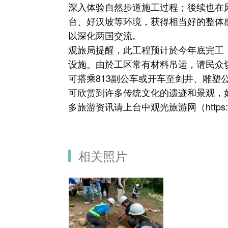
深入体验自然步道施工过程；後续也在
台、好汉坡等环境，获得相当好的整体
以深化两国交流。
观旅局提醒，此工程预计於今年底完工
设施。由於工区常有材料吊运，请民众
可搭乘813副公车或开车至剑井、雕
可欣赏到许多传统文化的遗迹和景观，
多旅游资讯请上台中观光旅游网（
https
相关照片