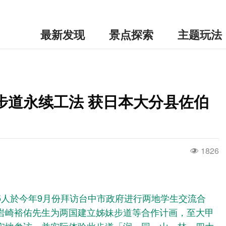
最新发现
景点探索
主题玩法
步道永续工法 获日本大分县佐伯
1826
5人於今年9月份拜访台中市政府进行两地学生交流合
岩崎裕佑先生为两国建立姊妹步道等合作计画，至大甲