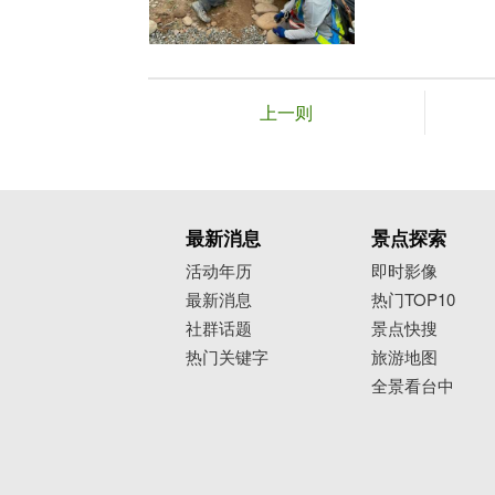
上一则
最新消息
景点探索
活动年历
即时影像
最新消息
热门TOP10
社群话题
景点快搜
热门关键字
旅游地图
全景看台中