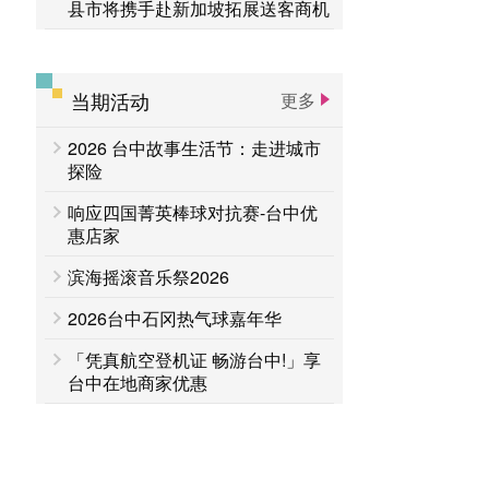
县市将携手赴新加坡拓展送客商机
当期活动
更多
2026 台中故事生活节：走进城市
探险
响应四国菁英棒球对抗赛-台中优
惠店家
滨海摇滚音乐祭2026
2026台中石冈热气球嘉年华
「凭真航空登机证 畅游台中!」享
台中在地商家优惠