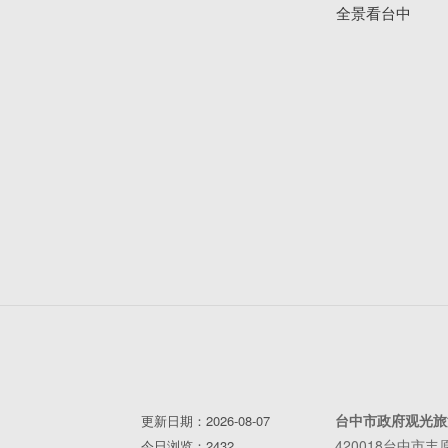
全景看台中
台中市政府观光旅
更新日期：2026-08-07
420018台中市
今日浏览：2432