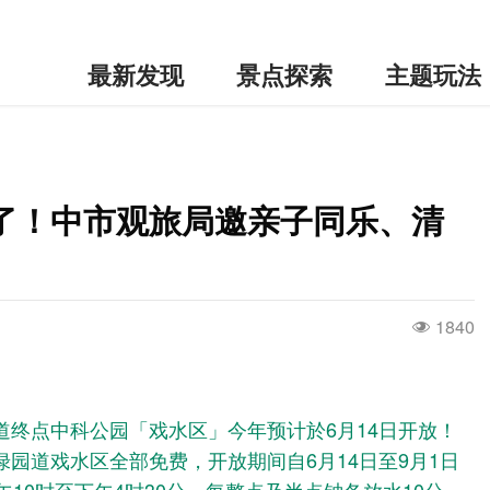
最新发现
景点探索
主题玩法
了！中市观旅局邀亲子同乐、清
1840
道终点中科公园「戏水区」今年预计於6月14日开放！
园道戏水区全部免费，开放期间自6月14日至9月1日