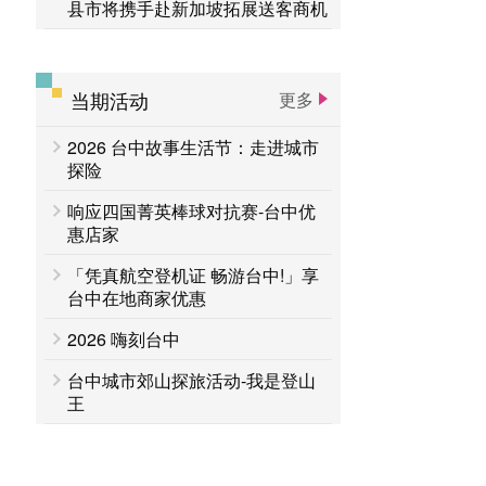
县市将携手赴新加坡拓展送客商机
当期活动
更多
2026 台中故事生活节：走进城市
探险
响应四国菁英棒球对抗赛-台中优
惠店家
「凭真航空登机证 畅游台中!」享
台中在地商家优惠
2026 嗨刻台中
台中城市郊山探旅活动-我是登山
王