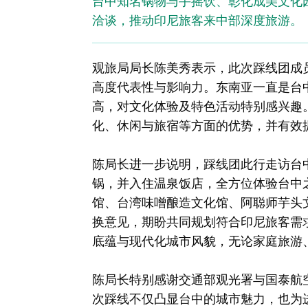
台中知名锅物与手摇饮、彰化成美文化
洽谈，推动印尼旅客来中部深度旅游。
观旅局局长陈美秀表示，此次踩线团成
高度代表性与影响力。东南亚一直是台
高，对文化体验及特色活动特别感兴趣
化、休闲与旅宿等方面的优势，并有效
陈局长进一步说明，踩线团此行走访台
锅，并入住温泉饭店，全方位体验台中
馆、台湾味噌酿造文化馆、阿聪师芋头
换意见，期盼共同规划符合印尼旅客需
底蕴与现代化城市风貌，无论家庭旅游
陈局长特别感谢交通部观光署与国泰航
次踩线不仅凸显台中的城市魅力，也为