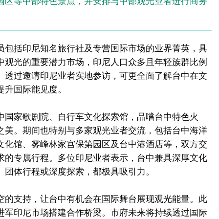
园区等中部特色景点，并安排与中部观光业者进行商务
员包括印尼知名旅行社及专营国际市场的业界菁英，具
中观光的重要潜力市场，印尼人口众多且年轻族群比例
。透过邀请印尼业者实地参访，可更全面了解台中在文
提升国际能见度。
中国家歌剧院、自行车文化探索馆，品嚐台中特色火
之美。期间也特别与多家观光业者交流，包括台中海洋
文化馆、雾峰林家宫保第园区及台中港酒店等，双方交
求的专属行程。多位印尼业者表示，台中兼具深厚文化
、团体行程或深度探索，都极具吸引力。
空的支持，让台中有机会在国际舞台展现观光能量。此
进军印尼市场搭建合作桥梁。市府未来将持续透过国际