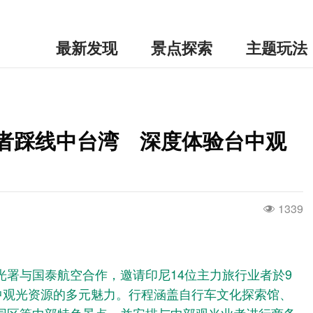
最新发现
景点探索
主题玩法
业者踩线中台湾 深度体验台中观
1339
光署与国泰航空合作，邀请印尼14位主力旅行业者於9
台中观光资源的多元魅力。行程涵盖自行车文化探索馆、