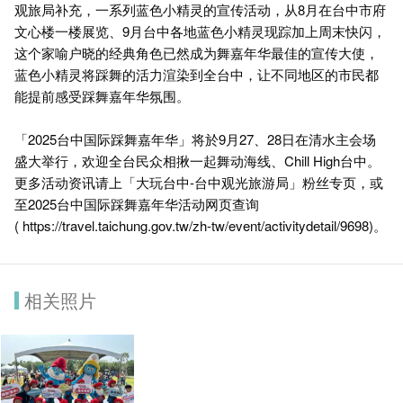
观旅局补充，一系列蓝色小精灵的宣传活动，从8月在台中市府
文心楼一楼展览、9月台中各地蓝色小精灵现踪加上周末快闪，
这个家喻户晓的经典角色已然成为舞嘉年华最佳的宣传大使，
蓝色小精灵将踩舞的活力渲染到全台中，让不同地区的市民都
能提前感受踩舞嘉年华氛围。
「2025台中国际踩舞嘉年华」将於9月27、28日在清水主会场
盛大举行，欢迎全台民众相揪一起舞动海线、Chill High台中。
更多活动资讯请上「大玩台中-台中观光旅游局」粉丝专页，或
至2025台中国际踩舞嘉年华活动网页查询
(
https://travel.taichung.gov.tw/zh-tw/event/activitydetail/9698
)。
相关照片