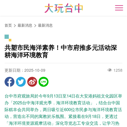
跳
到
开
主
要
首页
最新消息
最新消息
内
容
区
共塑市民海洋素养！中市府推多元活动深
块
耕海洋环境教育
更新日期：2025-10-09
1258
台中市府观旅局於今年9月13日至14日在大安港妈祖文化园区举
办「2025台中海洋观光季．海洋环境教育活动」，结合台中国
际糕丰会共同举办，两日吸引近600位市民参与海洋环境教育活
动，营造出不同的寓教於乐氛围。紧接着在9月18日，更透过
「海洋环境资源观摩活动」深化导览志工专业交流，让学习热