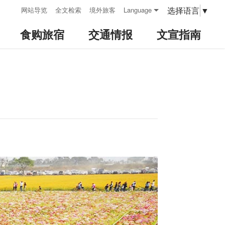
:::
选择语言
▼
网站导览
全文检索
境外旅客
Language
食购旅宿
交通情报
文宣指南