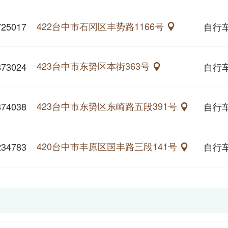
422台中市石冈区丰势路1166号
725017
自行
423台中市东势区本街363号
873024
自行
423台中市东势区东崎路五段391号
874038
自行
420台中市丰原区国丰路三段141号
234783
自行