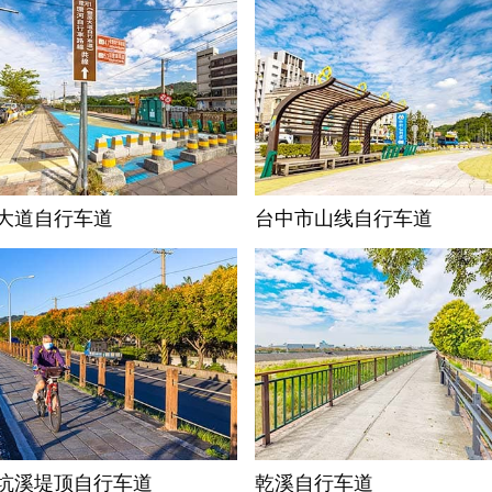
大道自行车道
台中市山线自行车道
坑溪堤顶自行车道
乾溪自行车道