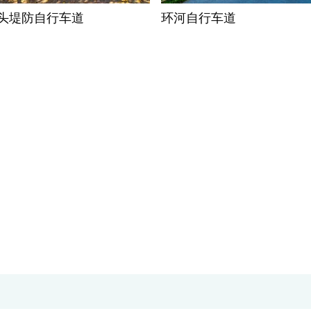
头堤防自行车道
环河自行车道