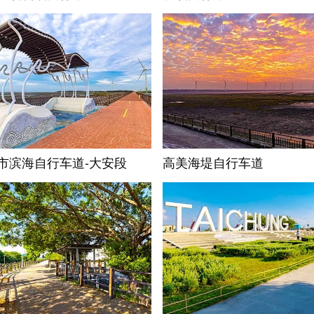
市滨海自行车道-大安段
高美海堤自行车道