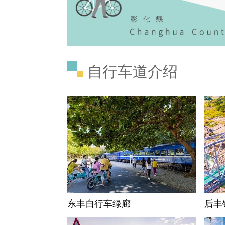
地图下载
自行车道介绍
东丰自行车绿廊
后丰