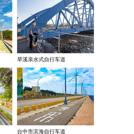
旱溪亲水式自行车道
台中市滨海自行车道