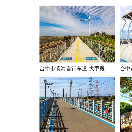
台中市滨海自行车道-大甲段
台中