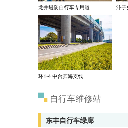
龙井堤防自行车专用道
汴子
环1-4 中台滨海支线
自行车维修站
东丰自行车绿廊