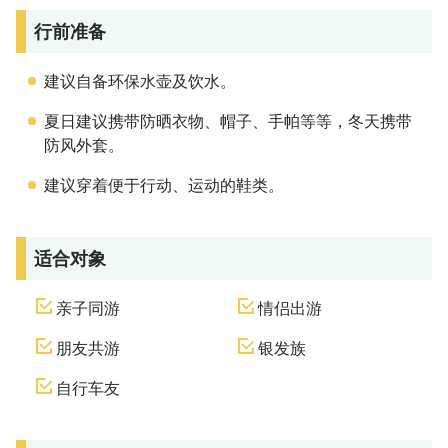
行前准备
建议自备环保水壶及饮水。
夏日建议携带防晒衣物、帽子、手帕等等，冬天携带
防风外套。
建议穿着便于行动、运动的鞋类。
适合对象
亲子同游
情侣出游
朋友共游
银发族
自行车友