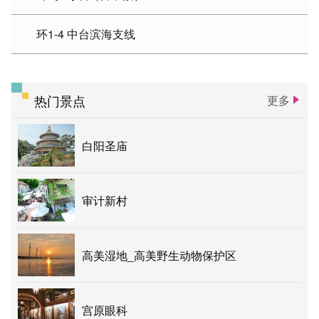
环1-4 中台滨海支线
热门景点
更多
白阳圣庙
审计新村
高美湿地_高美野生动物保护区
宫原眼科