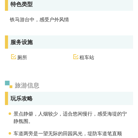
特色类型
铁马游台中，感受户外风情
服务设施
厕所
租车站
旅游信息
玩乐攻略
景点静僻，人烟较少，适合悠闲慢行，感受海堤的宁
静氛围。
车道两旁是一望无际的田园风光，堤防车道笔直顺