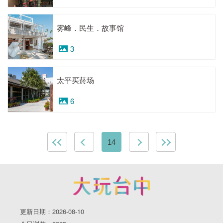
雾峰．民生．故事馆
3
太平买菸场
6
14
更新日期：2026-08-10