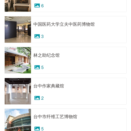
6
中国医药大学立夫中医药博物馆
3
林之助纪念馆
5
台中作家典藏馆
2
台中市纤维工艺博物馆
5