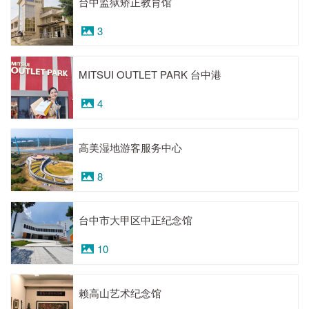
台中监狱矫正教育馆
3
MITSUI OUTLET PARK 台中港
4
高美湿地游客服务中心
8
台中市大甲区中正纪念馆
10
赖高山艺术纪念馆