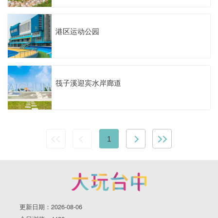
港区运动公园
筏子溪迎宾水岸廊道
1
更新日期：2026-08-06