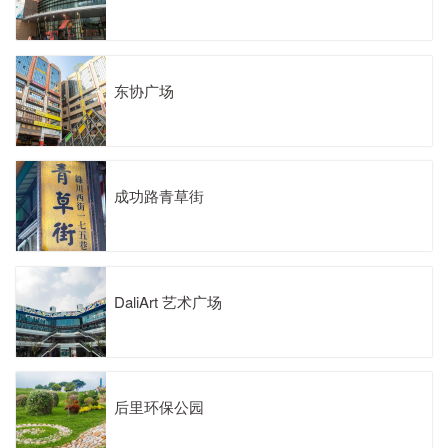
东协广场
成功路青草街
DaliArt 艺术广场
后里环保公园