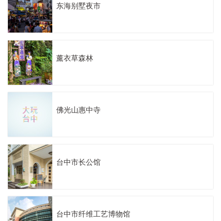
东海别墅夜市
薰衣草森林
佛光山惠中寺
台中市长公馆
台中市纤维工艺博物馆