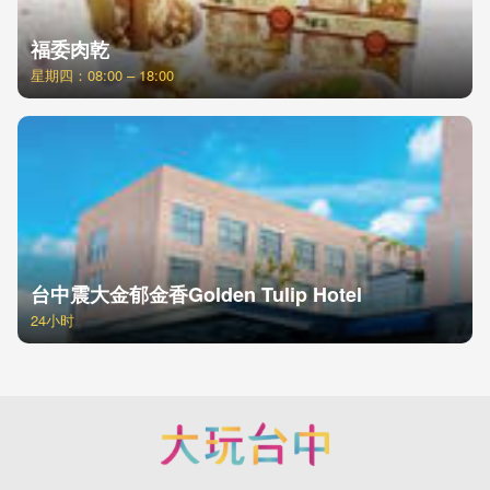
福委肉乾
星期四：08:00 – 18:00
台中震大金郁金香Golden Tulip Hotel
24小时