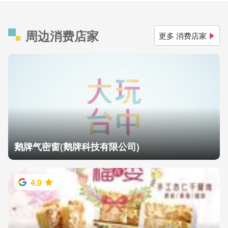
周边消费店家
更多 消费店家
鹅牌气密窗(鹅牌科技有限公司)
4.9