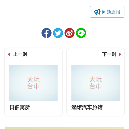
问题通报
上一则
下一则
日佃寓所
涵馆汽车旅馆