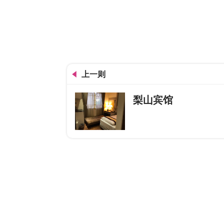
上一则
梨山宾馆