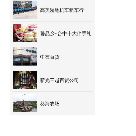
高美湿地机车租车行
馨品乡~台中十大伴手礼
中友百货
新光三越百货公司
葵海农场