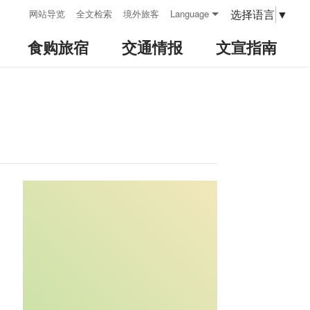
:::
选择语言
▼
网站导览
全文检索
境外旅客
Language
食购旅宿
交通情报
文宣指南
:::