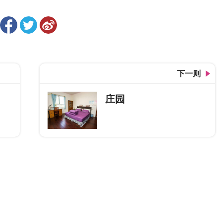
下一则
庄园