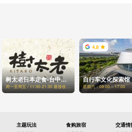
4.8
树太老日本定食-台中青海店
自行车文化探索馆
周一至周五 / 11:30-21:30 最後收客时间21:00，周六日、例假日 / 11:00-21:30 最後收客时间21:00
星期六：09:00 – 17:00
主题玩法
食购旅宿
交通情