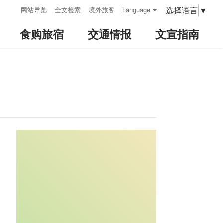
:::
选择语言
▼
网站导览
全文检索
境外旅客
Language
食购旅宿
交通情报
文宣指南
:::