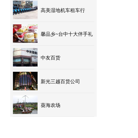
高美湿地机车租车行
馨品乡~台中十大伴手礼
中友百货
新光三越百货公司
葵海农场