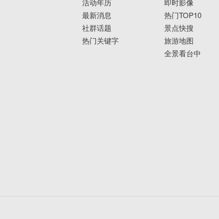
活动年历
即时影像
最新消息
热门TOP10
社群话题
景点快搜
热门关键字
旅游地图
全景看台中