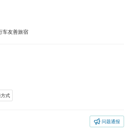
行车友善旅宿
通方式
问题通报