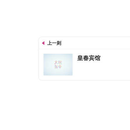
上一则
皇春宾馆