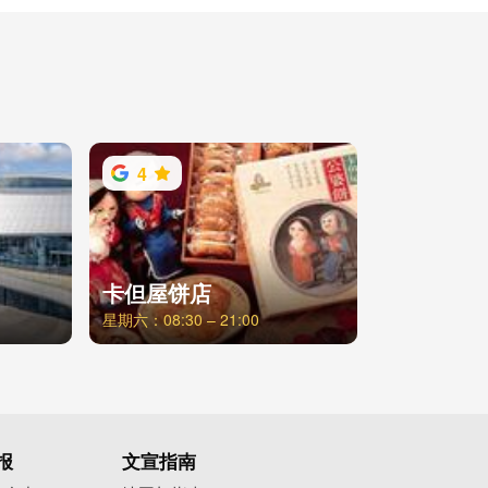
4
卡但屋饼店
星期六：08:30 – 21:00
报
文宣指南