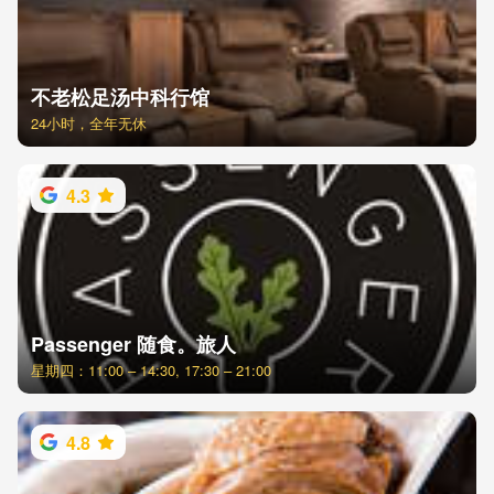
不老松足汤中科行馆
24小时，全年无休
4.3
Passenger 随食。旅人
星期四：11:00 – 14:30, 17:30 – 21:00
4.8