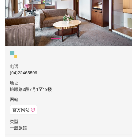
电话
(04)22465599
地址
旅顺路2段7号1至19楼
网站
官方网站
类型
一般旅館