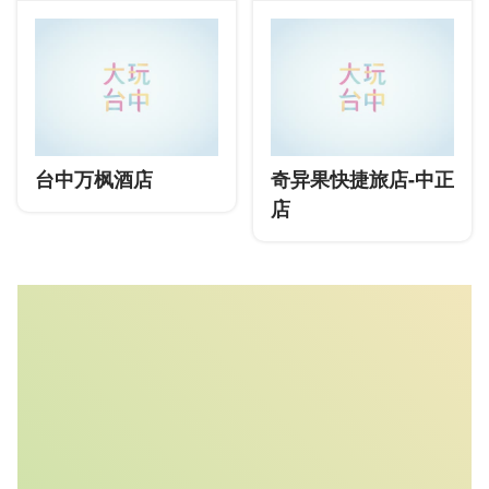
台中万枫酒店
奇异果快捷旅店-中正
店