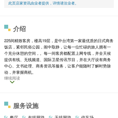
此页店家资讯由业者提供，详情请洽业者。
介绍
225间精致客房，楼高19层，是中台湾第一家最优质的日式商务
饭店，紧邻民俗公园，闹中取静，让每一位忙碌的旅人拥有一
个充分休憩的空间，。每一间客房都配置上网专线，并全天候
提供有线、无线频道、国际卫星传讯节目，并在大厅设有商务
中心、文书处理、商务资讯等服务，让客户能随时了解时势脉
动，并掌握商机。
继续阅读
服务设施
餐厅
有线网路
无线网路
停车场