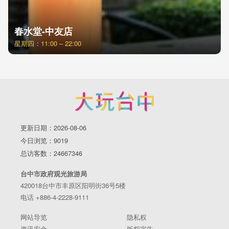
春水堂-中友店
星期四：11:00 – 22:00
更新日期：2026-08-06
今日浏览：9019
总访客数：24667346
台中市政府观光旅游局
420018台中市丰原区阳明街36号5楼
电话 +886-4-2228-9111
网站导览
隐私权
资讯安全
版权宣告