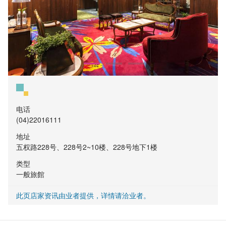
电话
(04)22016111
地址
五权路228号、228号2~10楼、228号地下1楼
类型
一般旅館
此页店家资讯由业者提供，详情请洽业者。