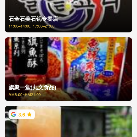
石全石美石锅专卖店
11:00–14:00, 17:00–21:00
旗聚一堂(丸文食品)
AM8:00~PM21:00
3.6