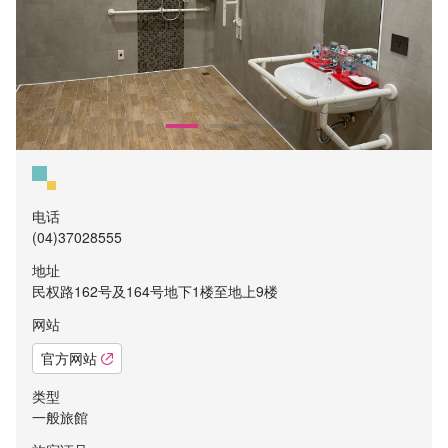
电话
(04)37028555
地址
民权路​​162号及​164号地下1楼至地上9楼
网站
官方网站
类型
一般旅館