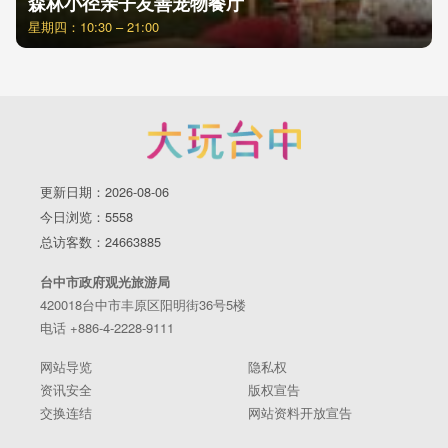
森林小径亲子友善宠物餐厅
星期四：10:30 – 21:00
更新日期：2026-08-06
今日浏览：5558
总访客数：24663885
台中市政府观光旅游局
420018台中市丰原区阳明街36号5楼
电话 +886-4-2228-9111
网站导览
隐私权
资讯安全
版权宣告
交换连结
网站资料开放宣告