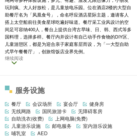
玩到疯、大人好放松，是儿童放电乐园。位在酒店2楼的大型自
助餐厅名为「凤凰食号」，命名呼应酒店星际主题，邀请客人
搭上太空船前往美食星球吃遍好味道。餐厅采工业风设计的空
间足可容纳400人，餐台上提供台湾古早味、日、韩、西式等多
国料理，选择多样。餐厅内并设计有自己动手作食物的DIY区、
儿童游憩区，都是为迎合亲子家庭客层而设，为「一大型自助
式早午餐餐厅」，创旅馆饭店业界先例。
继续阅读
服务设施
餐厅
会议场所
宴会厅
健身房
无线网路
国民旅游卡
无障碍客房
自助洗衣(收费)
上网电脑(免费)
儿童游乐设施
邮电服务
室内游乐设施
哺乳室
AED