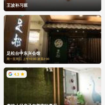
王波补习班
足松台中东兴会馆
周一至周日 上午10:00-凌晨2:00
4.3