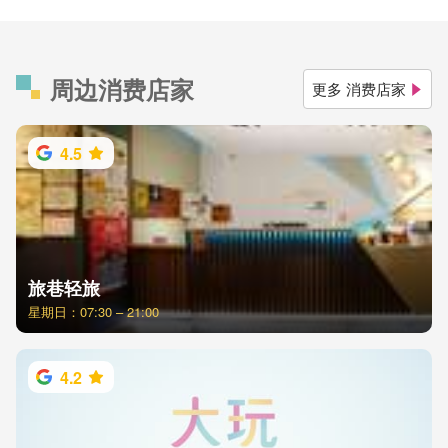
周边消费店家
更多 消费店家
4.5
旅巷轻旅
星期日：07:30 – 21:00
4.2