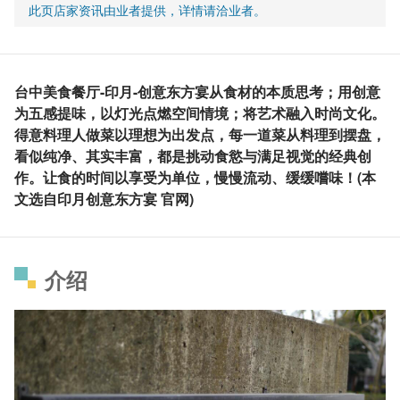
此页店家资讯由业者提供，详情请洽业者。
台中美食餐厅-印月-创意东方宴从食材的本质思考；用创意
为五感提味，以灯光点燃空间情境；将艺术融入时尚文化。
得意料理人做菜以理想为出发点，每一道菜从料理到摆盘，
看似纯净、其实丰富，都是挑动食慾与满足视觉的经典创
作。让食的时间以享受为单位，慢慢流动、缓缓嚐味！(本
文选自印月创意东方宴 官网)
介绍