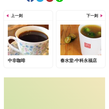
人气
上一则
下一则
中非咖啡
春水堂-中科永福店