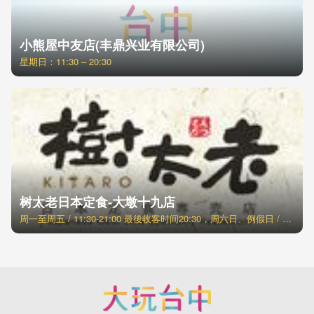
小熊屋中友店(丰鼎兴业有限公司)
星期日：11:30 – 20:30
树太老日本定食-大墩十九店
周一至周五 / 11:30-21:00 最後收客时间20:30，周六日、例假日 / 11:00-21:30 最後收客时间21:00