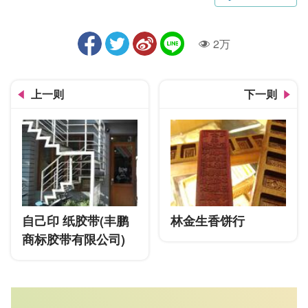
2万
人气
上一则
下一则
自己印 纸胶带(丰鹏
林金生香饼行
商标胶带有限公司)