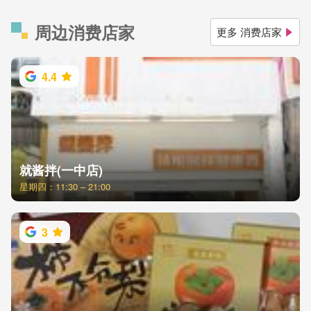
周边消费店家
更多 消费店家
4.4
就酱拌(一中店)
星期四：11:30 – 21:00
3