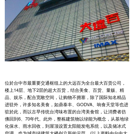
位於台中市最重要交通枢纽上的大远百为全台最大百货公司，
楼上14层、地下2层的超大百货，结合美食、百货、量贩、精
品、娱乐，配合宽敞空间，让购物不拥塞，除了国际知名精品
进驻外，许多知名美食，如鼎泰丰、GODVA、响食天堂等也进
驻於此，而以古早传统台湾味布置的台湾美食馆，让消费者彷
佛回到6、70年代。此外，整栋建筑物以绿能为概念，从基地绿
化保水、雨水回收，到屋顶设置太阳能发电系统，以及储冰式
空调，也为城市绿建筑大楼创立新的示范。(以上资料由台中大