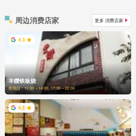
周边消费店家
更多 消费店家
4.3
丰饡铁板烧
星期日：11:30 – 14:00, 17:30 – 22:00
4.5