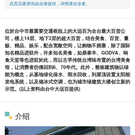
此页店家资讯由业者提供，详情请洽业者。
位於台中市最重要交通枢纽上的大远百为全台最大百货公
司，楼上14层、地下2层的超大百货，结合美食、百货、量
贩、精品、娱乐，配合宽敞空间，让购物不拥塞，除了国际
知名精品进驻外，许多知名美食，如鼎泰丰、GODVA、响
食天堂等也进驻於此，而以古早传统台湾味布置的台湾美食
馆，让消费者彷佛回到6、70年代。此外，整栋建筑物以绿
能为概念，从基地绿化保水、雨水回收，到屋顶设置太阳能
发电系统，以及储冰式空调，也为城市绿建筑大楼创立新的
示范。(以上资料由台中大远百提供)
介绍