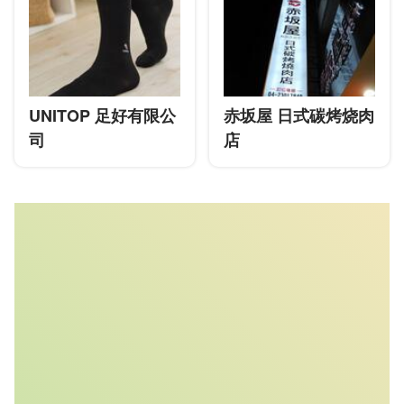
UNITOP 足好有限公
赤坂屋 日式碳烤烧肉
司
店