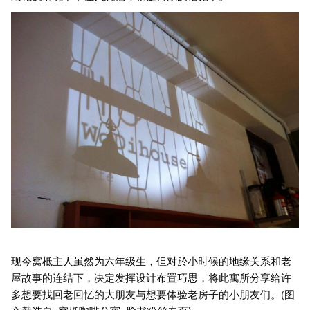
现今窝柢主人虽然为六年级生，但对於小时候的地缘关系和老
屋故事的连结下，决定发挥设计布置巧思，将此寓所分享给许
多想要找回老回忆的大朋友与想要体验老房子的小朋友们。(图