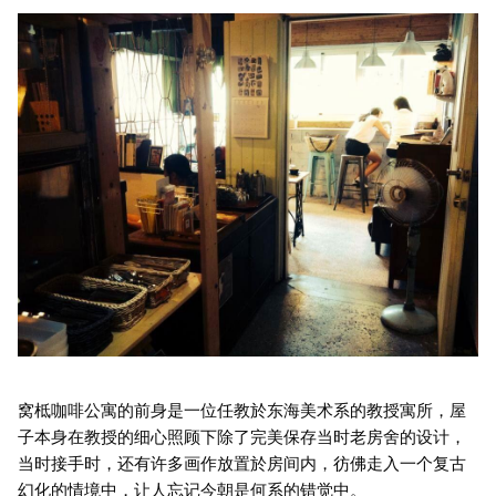
窝柢咖啡公寓的前身是一位任教於东海美术系的教授寓所，屋
子本身在教授的细心照顾下除了完美保存当时老房舍的设计，
当时接手时，还有许多画作放置於房间内，彷佛走入一个复古
幻化的情境中，让人忘记今朝是何系的错觉中。