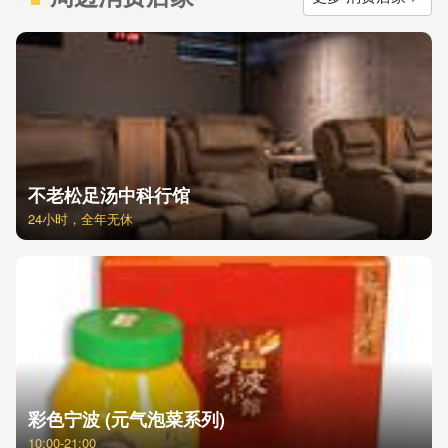
不老松足汤中科行馆
24小时，全年无休
彩色宁波 (元气泡菜系列)
10:00-21:00