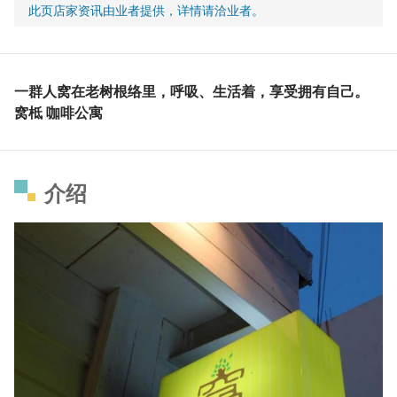
此页店家资讯由业者提供，详情请洽业者。
一群人窝在老树根络里，呼吸、生活着，享受拥有自己。
窝柢 咖啡公寓
介绍