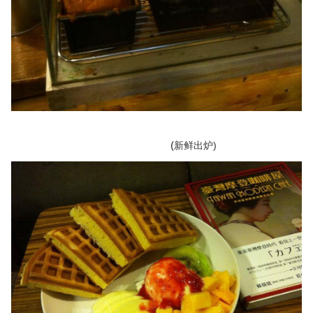
(
新鲜出炉)