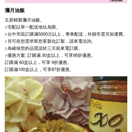
彌月油飯
主廚精製彌月油飯,
>宅配以單一配送地址為限。
>台中市區訂購滿5000元以上，專車配送，外縣市需另加運費。
>另可依您需求幫您客製化訂製，請來電洽詢。
>為確保您的品質請於三天前來電訂購。
>優惠方案: 訂購滿 30盒以上，可享95折優惠。
訂購滿 60盒以上，可享 9折優惠。
訂購滿100盒以上，可享87折優惠。