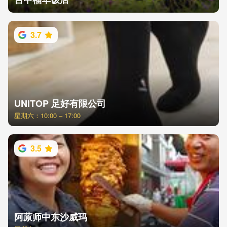
3.7
UNITOP 足好有限公司
星期六：10:00 – 17:00
3.5
阿蒝师中东沙威玛