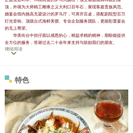
顶，外墙为大师精工雕琢之义大利口百年石，展现客庭贵族风范。
婚宴会馆内挑高无梁设计的罗马厅，可席开百桌，搭配剧院型百万
灯光音响、顶级台式海鲜美馔、专业企划服务团队，更能彰显宴会
的无上尊荣。
华美街台中担仔面以感恩的心，精益求精的精神，期盼能提供
全方位的服务，答谢过去二十余年来支持与鼓励我们的朋友。
继续阅读
特色