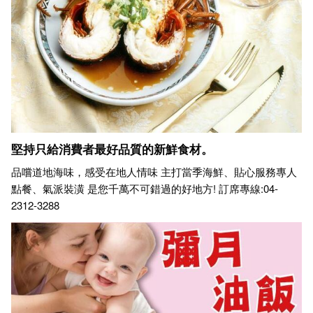
堅持只給消費者最好品質的新鮮食材。
品嚐道地海味，感受在地人情味 主打當季海鮮、貼心服務專人
點餐、氣派裝潢 是您千萬不可錯過的好地方! 訂席專線:04-
2312-3288