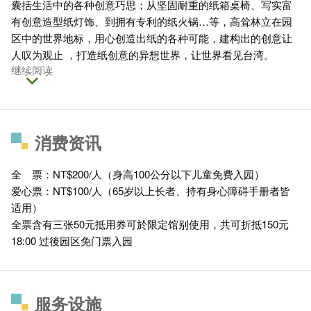
囊括生活中的各种创意巧思；从坚固耐重的纸箱桌椅、写实富
有创意造型纸灯饰、到拥有专利的纸火锅…等，高耸林立在园
区中的世界地标，用心创造出纸的各种可能，建构出的创意让
人叹为观止 ，打造纸创意的异想世界，让世界看见台湾。
继续阅读
消费资讯
全 票：NT$200/人（身高100公分以下儿童免费入园）
爱心票：NT$100/人（65岁以上长者、持有身心障碍手册者皆
适用）
全票含有三张50元抵用券可於限定馆别使用，共可折抵150元
18:00 过後园区免门票入园
服务设施