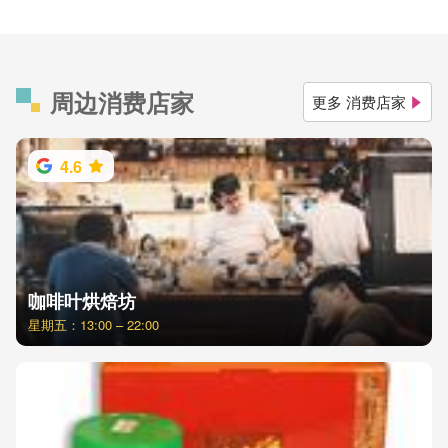
周边消费店家
更多 消费店家
4.6
咖啡叶烘焙坊
星期五：13:00 – 22:00