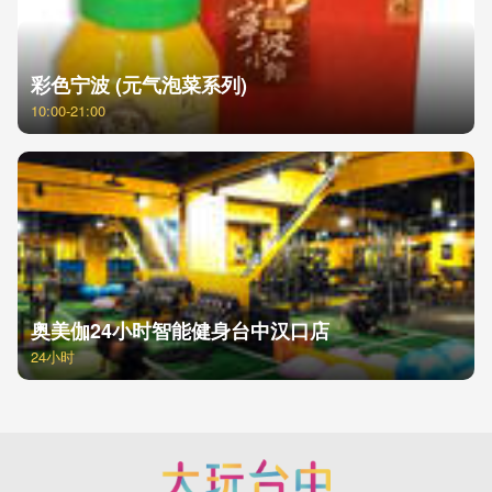
彩色宁波 (元气泡菜系列)
10:00-21:00
奥美伽24小时智能健身台中汉口店
24小时