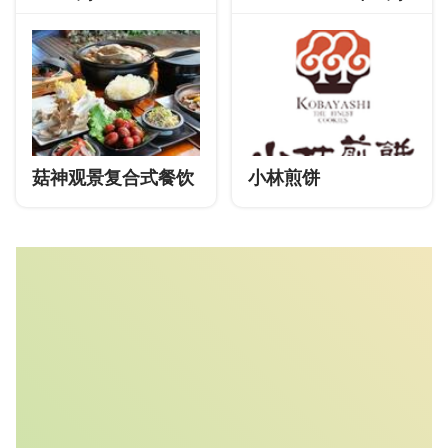
菇神观景复合式餐饮
小林煎饼