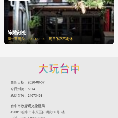
陈雕刻处
周一至周六9：00-18：00，周日休及不定休
更新日期：2026-08-07
今日浏览：5814
总访客数：24673463
台中市政府观光旅游局
420018台中市丰原区阳明街36号5楼
电话 +886-4-2228-9111