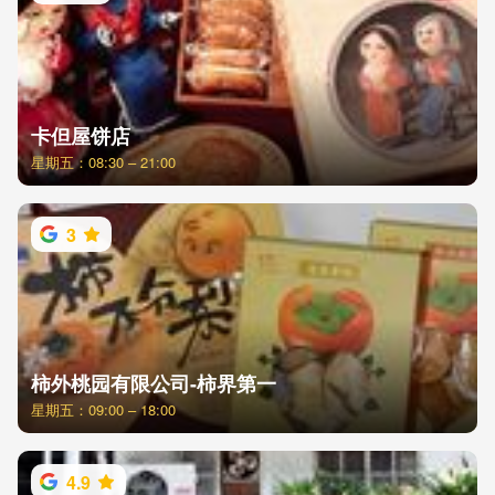
卡但屋饼店
星期五：08:30 – 21:00
3
柿外桃园有限公司-柿界第一
星期五：09:00 – 18:00
4.9