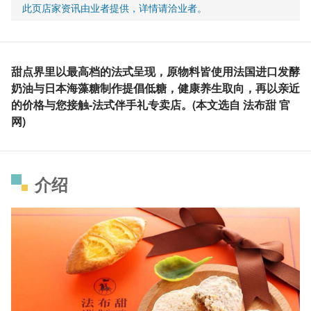
此页店家资讯由业者提供，详情请洽业者。
甜点界里以最高档的法式呈现，原物料皆使用法国进口发酵
奶油与日本海藻糖制作提倡低糖，健康养生取向，再以亲近
的价格与您接触-法式伴手礼专卖店。(本文选自 法布甜 官
网)
介绍