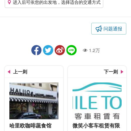
进入后可依您的出发地，选择适合的交通方式
问题通报
1.2万
人气
上一则
下一则
哈里欧咖啡蔬食馆
微笑小客车租赁有限