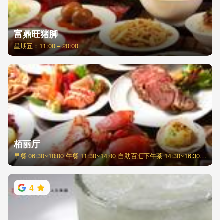
富鼎旺猪脚
星期五：11:00 – 20:00
栢丽厅
早餐 06:30~10:00 午餐 11:30~14:00 自助百汇下午茶 14:30~16:30 (每周五、六、日) 晚餐 18:00~21:00
4