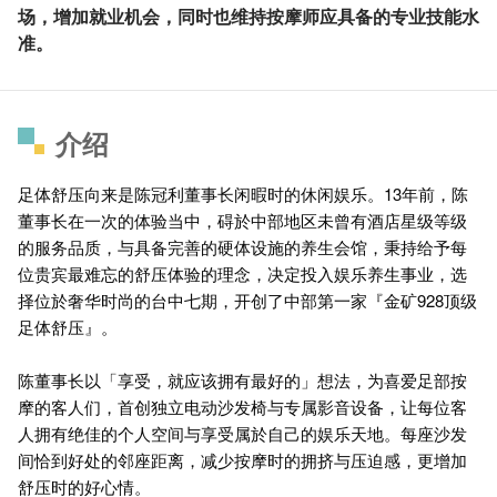
场，增加就业机会，同时也维持按摩师应具备的专业技能水
准。
介绍
足体舒压向来是陈冠利董事长闲暇时的休闲娱乐。13年前，陈
董事长在一次的体验当中，碍於中部地区未曾有酒店星级等级
的服务品质，与具备完善的硬体设施的养生会馆，秉持给予每
位贵宾最难忘的舒压体验的理念，决定投入娱乐养生事业，选
择位於奢华时尚的台中七期，开创了中部第一家『金矿928顶级
足体舒压』。
陈董事长以「享受，就应该拥有最好的」想法，为喜爱足部按
摩的客人们，首创独立电动沙发椅与专属影音设备，让每位客
人拥有绝佳的个人空间与享受属於自己的娱乐天地。每座沙发
间恰到好处的邻座距离，减少按摩时的拥挤与压迫感，更增加
舒压时的好心情。