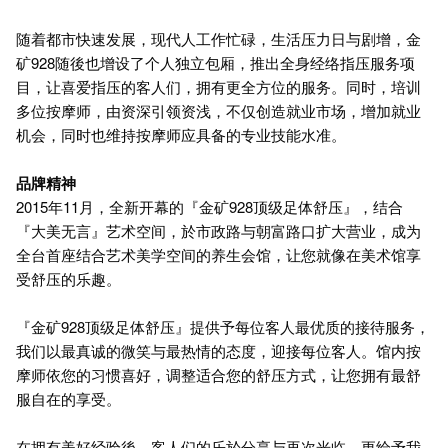
随着都市快速发展，现代人工作忙碌，生活压力日与剧增，金
矿928随後也增设了个人独立包厢，推出全身经络指压服务项
目，让喜爱指压的客人们，拥有更全方位的服务。同时，培训
多位按摩师，由资深引领资浅，不仅创造就业市场，增加就业
机会，同时也维持按摩师应具备的专业技能水准。
品牌精神
2015年11月，全新开幕的『金矿928顶级足体舒压』，结合
『大美无言』艺术空间，於市政路与朝富路口扩大营业，成为
全台首座结合艺术美学空间的养生会馆，让您就像在美术馆享
受舒压的乐趣。
『金矿928顶级足体舒压』提供予每位客人最优质的接待服务，
我们以最真诚的微笑与最热情的态度，迎接每位客人。馆内按
摩师依您的习惯喜好，调整适合您的舒压方式，让您拥有最舒
服自在的享受。
在拥有美好经验後，客人们的乐於分享与再次光临，更给予我