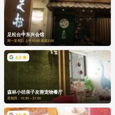
足松台中东兴会馆
周一至周日 上午10:00-凌晨2:00
4.3
森林小径亲子友善宠物餐厅
星期四：10:30 – 21:00
4.5