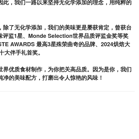
因此，我们一路以来坚持无化学添加的理念，用纯粹的
，除了无化学添加，我们的美味更是屡获肯定，曾获台
监1星、Monde Selection世界品质评监金奖等奖
STE AWARDS 最高3星殊荣曲奇的品牌、2024烘焙大
市十大伴手礼首奖。
世界优质食材制作，为你把关高品质。因为是你，我们
纯净的美味配方，打磨出令人惊艳的风味！