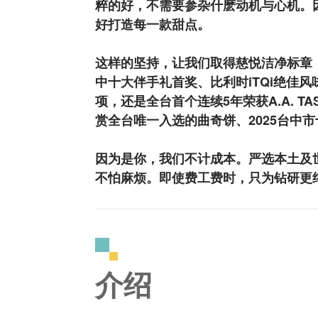
粹的好，不需要参杂什麽动机与心机。
好打造每一款甜点。
这样的坚持，让我们取得慈悦洁净标章
中十大伴手礼首奖、比利时iTQi绝佳风味评
项，还是全台首个连续5年荣获A.A. TA
赏全台唯一入选的曲奇饼、2025台中
因为是你，我们不计成本。严选本土及
不怕麻烦。即使费工费时，只为钻研更
介绍