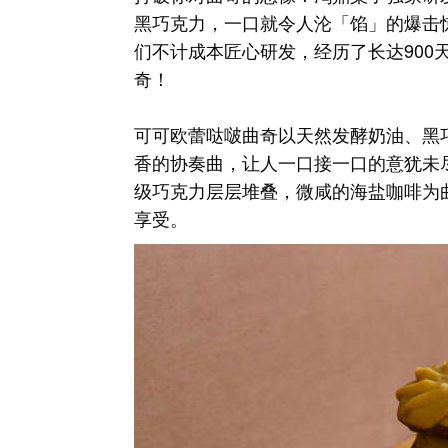
黑巧克力，一口就令人沦「馅」的爆击惊
们不计成本匠心研发，经历了长达90
奇！
可可欧蕾哒啵曲奇以天然发酵奶油、黑
香的协奏曲，让人一口接一口的意犹未
级巧克力层层堆叠，微咸的海盐咖啡为
享受。