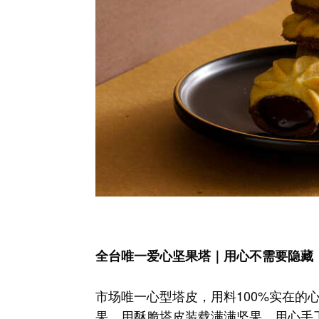
全台唯一爱心坚果塔｜用心不需要隐藏
市场唯一心型塔皮，用料100%实在的
果，用酥脆塔皮装载满满坚果，用心手