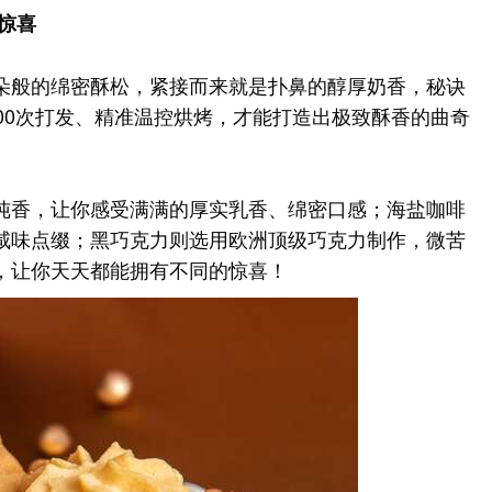
惊喜
朵般的绵密酥松，紧接而来就是扑鼻的醇厚奶香，秘诀
00次打发、精准温控烘烤，才能打造出极致酥香的曲奇
纯香，让你感受满满的厚实乳香、绵密口感；海盐咖啡
咸味点缀；黑巧克力则选用欧洲顶级巧克力制作，微苦
，让你天天都能拥有不同的惊喜！