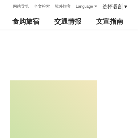
:::
选择语言
▼
网站导览
全文检索
境外旅客
Language
食购旅宿
交通情报
文宣指南
:::