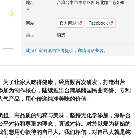
地址
台湾台中市丰原区圆环北路二段399
号
网站
官方网站
Facebook
类型
消费
此页店家资讯由业者提供，详情请洽业者。
。为了让家人吃得健康，经历数百次研发，打造出营
添加为制作核心，陆续推出台湾黑熊国民曲奇饼、专利
人气产品，用心传递纯净美味的价值。
负担、高品质的纯粹与美味，坚持无化学添加，深耕台
公平对待和尊重的理念，真诚对待。对於以爱为初始的
我们想用心款待的自己人。我们相信，对自己人就是纯