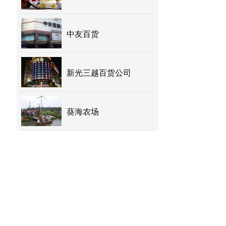
中友百货
新光三越百货公司
葵海农场