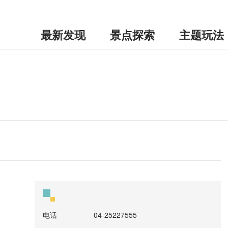
最新发现
景点探索
主题玩法
电话
04-25227555