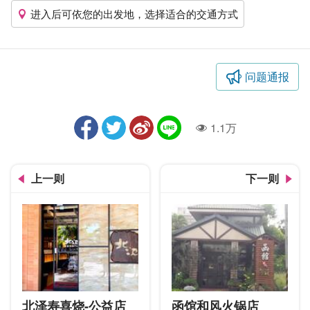
进入后可依您的出发地，选择适合的交通方式
问题通报
1.1万
人气
上一则
下一则
北泽寿喜烧-公益店
函馆和风火锅店