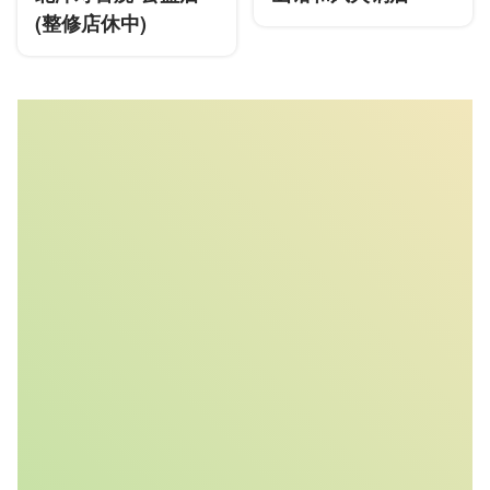
(整修店休中)