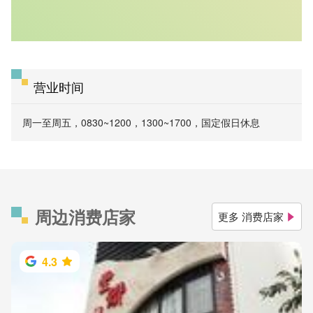
营业时间
周一至周五，0830~1200，1300~1700，国定假日休息
周边消费店家
更多 消费店家
4.3