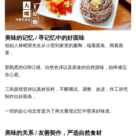
美味的记忆 / 寻记忆中的好面味
创始人林昭荣先生从小受到家里的薰陶，端着面条、闻着面
香，
那熟悉的Q弹口感、自然色泽以及面食的自然甜味，始终难忘
在心底。
三风面馆坚持以真材实料，不断嚐试、调整、改进，作工讲究
制作出好面条，
一切的起心动念皆是为了再次重现记忆中那美好味道。
美味的关系 / 友善契作，严选自然食材