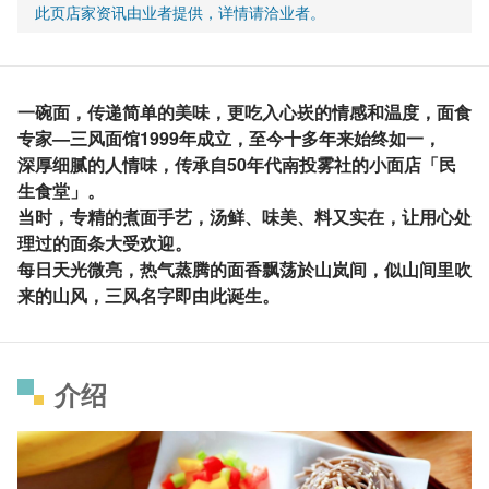
此页店家资讯由业者提供，详情请洽业者。
一碗面，传递简单的美味，更吃入心崁的情感和温度，面食
专家—三风面馆1999年成立，至今十多年来始终如一，
深厚细腻的人情味，传承自50年代南投雾社的小面店「民
生食堂」。
当时，专精的煮面手艺，汤鲜、味美、料又实在，让用心处
理过的面条大受欢迎。
每日天光微亮，热气蒸腾的面香飘荡於山岚间，似山间里吹
来的山风，三风名字即由此诞生。
介绍