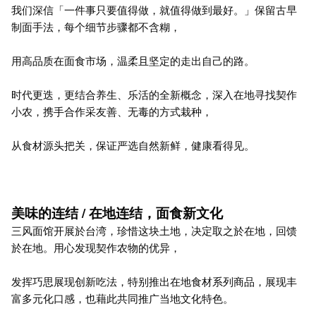
我们深信「一件事只要值得做，就值得做到最好。」保留古早
制面手法，每个细节步骤都不含糊，
用高品质在面食市场，温柔且坚定的走出自己的路。
时代更迭，更结合养生、乐活的全新概念，深入在地寻找契作
小农，携手合作采友善、无毒的方式栽种，
从食材源头把关，保证严选自然新鲜，健康看得见。
美味的连结 / 在地连结，面食新文化
三风面馆开展於台湾，珍惜这块土地，决定取之於在地，回馈
於在地。用心发现契作农物的优异，
发挥巧思展现创新吃法，特别推出在地食材系列商品，展现丰
富多元化口感，也藉此共同推广当地文化特色。