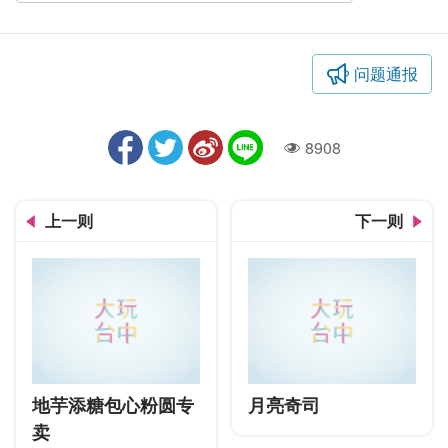
问题通报
8908
人气
上一则
下一则
地芋添糖包心粉圆专
月亮奇司
卖