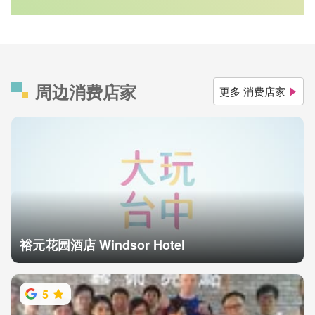
周边消费店家
更多 消费店家
裕元花园酒店 Windsor Hotel
5