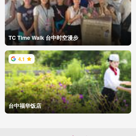
TC Time Walk 台中时空漫步
4.1
台中福华饭店