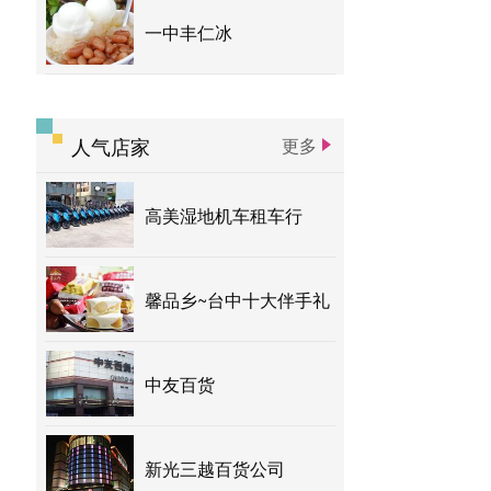
一中丰仁冰
人气店家
更多
高美湿地机车租车行
馨品乡~台中十大伴手礼
中友百货
新光三越百货公司