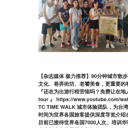
【杂志媒体 极力推荐】90分钟城市散
文化、巷弄街坊、老饕美食，更重要的事
『还在为出游行程苦恼吗？免费让在地人带你
tour 』 https://www.youtube.com/
TC TIME WALK 城市体验团队
时间为世界各国旅客提供深度导览介绍
目前已接待世界各国7000人次、培训