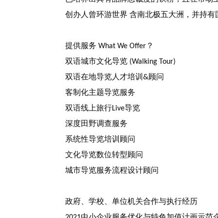
创办人曾环游世界
含南北极五大洲，并持有
提供服务
？
What We Offer
双语城市文化导览
(Walking Tour)
双语在地导览人才培训
顾问
&
客制化主题导览服务
双语线上旅行
导览
Live
深度田野调查服务
系统性导览培训顾问
文化导览数位转型顾问
城市导览服务流程设计顾问
政府、学校、单位机关合作与执行经历
中小企业服务优化与特色加值计画示范
2021