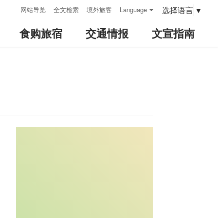
:::
选择语言
▼
网站导览
全文检索
境外旅客
Language
食购旅宿
交通情报
文宣指南
:::