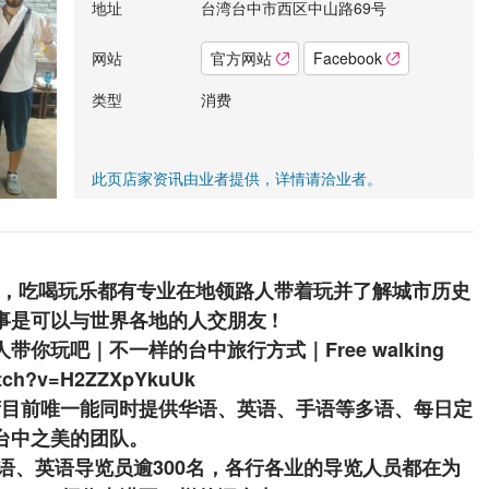
地址
台湾台中市西区中山路69号
网站
官方网站
Facebook
类型
消费
此页店家资讯由业者提供，详情请洽业者。
步，吃喝玩乐都有专业在地领路人带着玩并了解城市历史
是可以与世界各地的人交朋友 !
玩吧｜不一样的台中旅行方式｜Free walking
watch?v=H2ZZXpYkuUk
，为台湾目前唯一能同时提供华语、英语、手语等多语、每日定
台中之美的团队。
华语、英语导览员逾300名，各行各业的导览人员都在为