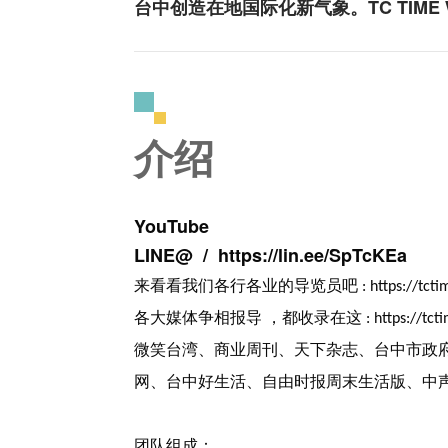
台中创造在地国际化新气象。TC TIME
介绍
YouTube
LINE@ /
https://lin.ee/SpTcKEa
来看看我们各行各业的导览员吧
:
https://tct
各大媒体争相报导
，都收录在这
:
https://tc
微笑台湾、商业周刊、天下杂志、台中市政
网、台中好生活、自由时报周末生活版、中
团队组成：