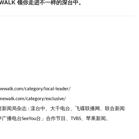
 WALK 领你走进不一样的深台中。
imewalk.com/category/local-leader/
timewalk.com/category/exclusive/
府新闻局杂志
漾台中、大千电台、飞碟联播网、联合新闻
:
声广播电台
台」合作节目、
、苹果新闻。
SeeYou
TVBS