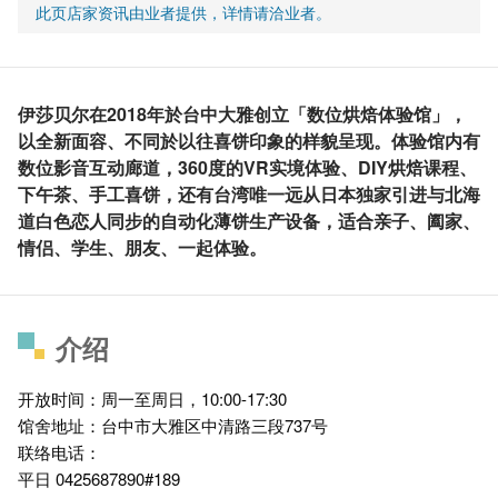
此页店家资讯由业者提供，详情请洽业者。
伊莎贝尔在2018年於台中大雅创立「数位烘焙体验馆」，
以全新面容、不同於以往喜饼印象的样貌呈现。体验馆内有
数位影音互动廊道，360度的VR实境体验、DIY烘焙课程、
下午茶、手工喜饼，还有台湾唯一远从日本独家引进与北海
道白色恋人同步的自动化薄饼生产设备，适合亲子、阖家、
情侣、学生、朋友、一起体验。
介绍
开放时间：周一至周日，10:00-17:30
馆舍地址：台中市大雅区中清路三段737号
联络电话：
平日 0425687890#189